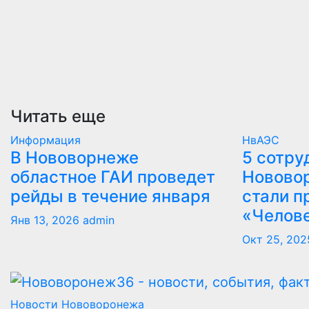
Читать еще
Информация
НвАЭС
В Нововорнеже
5 сотру
областное ГАИ проведет
Новово
рейды в течение января
стали п
«Челов
Янв 13, 2026
admin
Окт 25, 202
Новости Нововоронежа