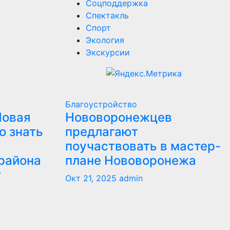
Соцподдержка
Спектакль
Спорт
Экология
Экскурсии
Благоустройство
Новая
Нововоронежцев
о знать
предлагают
поучаствовать в мастер-
района
плане Нововоронежа
т
Окт 21, 2025
admin