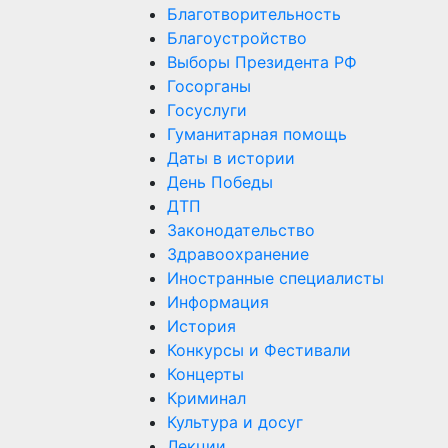
Благотворительность
Благоустройство
Выборы Президента РФ
Госорганы
Госуслуги
Гуманитарная помощь
Даты в истории
День Победы
ДТП
Законодательство
Здравоохранение
Иностранные специалисты
Информация
История
Конкурсы и Фестивали
Концерты
Криминал
Культура и досуг
Лекции