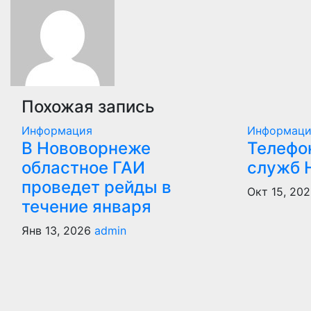
записям
Похожая запись
Информация
Информац
В Нововорнеже
Телефо
областное ГАИ
служб 
проведет рейды в
Окт 15, 20
течение января
Янв 13, 2026
admin