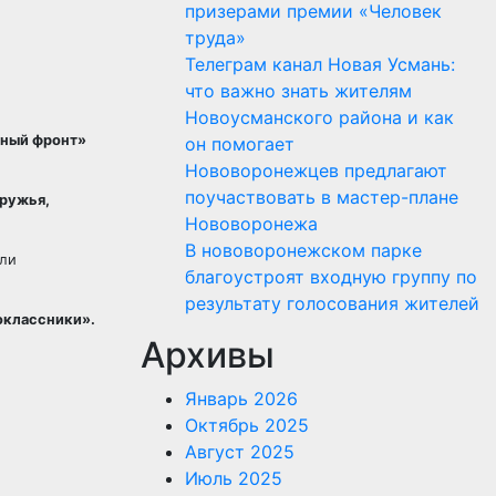
призерами премии «Человек
труда»
Телеграм канал Новая Усмань:
что важно знать жителям
Новоусманского района и как
ный фронт»
он помогает
Нововоронежцев предлагают
поучаствовать в мастер-плане
ружья,
Нововоронежа
В нововоронежском парке
ели
благоустроят входную группу по
результату голосования жителей
ноклассники».
Архивы
Январь 2026
Октябрь 2025
Август 2025
Июль 2025