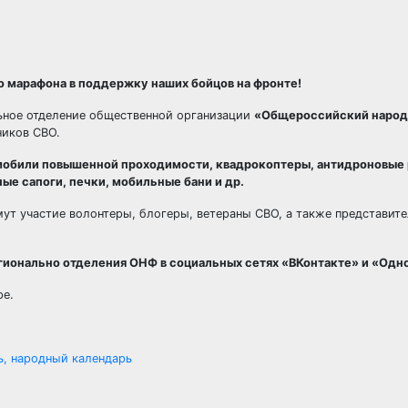
 марафона в поддержку наших бойцов на фронте!
ьное отделение общественной организации
«Общероссийский народ
ников СВО.
мобили повышенной проходимости, квадрокоптеры, антидроновые 
ые сапоги, печки, мобильные бани и др.
ут участие волонтеры, блогеры, ветераны СВО, а также представит
 регионально отделения ОНФ в социальных сетях «ВКонтакте» и «Од
ре.
ь, народный календарь