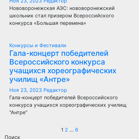
Ноя 23, 2023
Редактор
Нововоронежская АЭС: нововоронежский
школьник стал призером Всероссийского
конкурса «Большая перемена»
Конкурсы и Фестивали
Гала-концерт победителей
Всероссийского конкурса
учащихся хореографических
училищ «Антре»
Ноя 23, 2023
Редактор
Гала-концерт победителей Всероссийского
конкурса учащихся хореографических училищ
"Антре"
Пагинация
1
2
…
6
Поиск