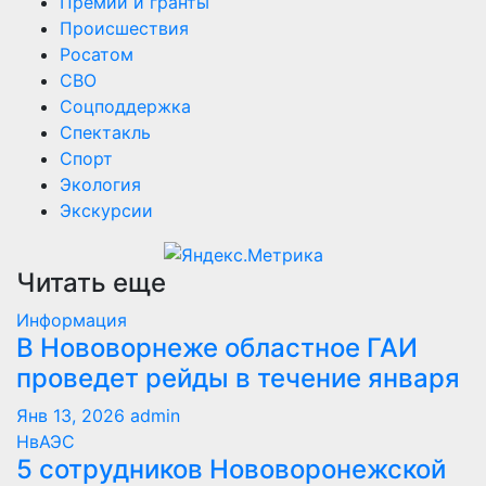
Премии и гранты
Происшествия
Росатом
СВО
Соцподдержка
Спектакль
Спорт
Экология
Экскурсии
Читать еще
Информация
В Нововорнеже областное ГАИ
проведет рейды в течение января
Янв 13, 2026
admin
НвАЭС
5 сотрудников Нововоронежской