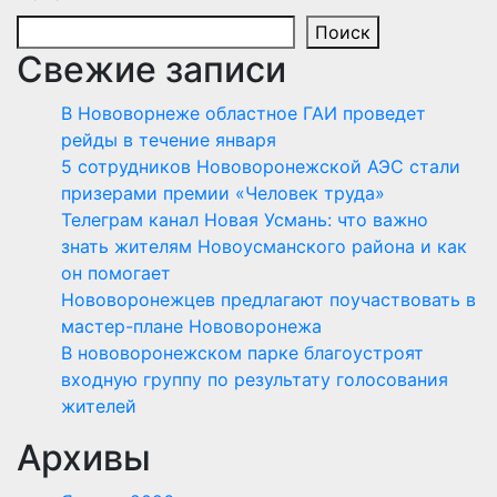
записей
Поиск
Свежие записи
В Нововорнеже областное ГАИ проведет
рейды в течение января
5 сотрудников Нововоронежской АЭС стали
призерами премии «Человек труда»
Телеграм канал Новая Усмань: что важно
знать жителям Новоусманского района и как
он помогает
Нововоронежцев предлагают поучаствовать в
мастер-плане Нововоронежа
В нововоронежском парке благоустроят
входную группу по результату голосования
жителей
Архивы