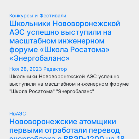
Конкурсы и Фестивали
Школьники Нововоронежской
АЭС успешно выступили на
масштабном инженерном
форуме «Школа Росатома»
«Энергобаланс»
Ноя 28, 2023
Редактор
Школьники Нововоронежской АЭС успешно
выступили на масштабном инженерном форуме
"Школа Росатома" "Энергобаланс"
НвАЭС
Нововоронежские атомщики
первыми отработали перевод
энергоблока с ВВЭР-1200 на 18-