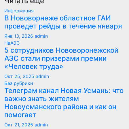
Читать еще
Информация
В Нововорнеже областное ГАИ
проведет рейды в течение января
Янв 13, 2026
admin
НвАЭС
5 сотрудников Нововоронежской
АЭС стали призерами премии
«Человек труда»
Окт 25, 2025
admin
Без рубрики
Телеграм канал Новая Усмань: что
важно знать жителям
Новоусманского района и как он
помогает
Окт 21, 2025
admin