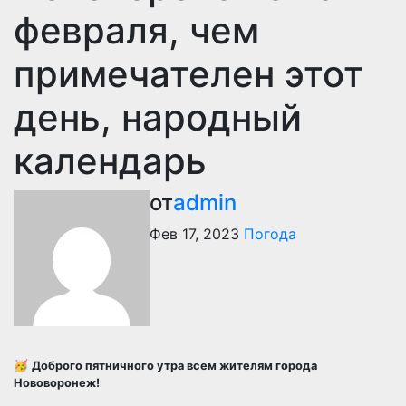
февраля, чем
примечателен этот
день, народный
календарь
от
admin
Фев 17, 2023
Погода
🥳
Доброго пятничного утра всем жителям города
Нововоронеж!