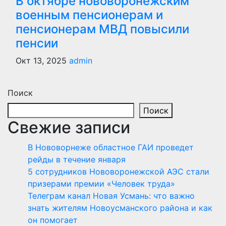
В октябре нововоронежским
военным пенсионерам и
пенсионерам МВД повысили
пенсии
Окт 13, 2025
admin
Поиск
Поиск
Свежие записи
В Нововорнеже областное ГАИ проведет
рейды в течение января
5 сотрудников Нововоронежской АЭС стали
призерами премии «Человек труда»
Телеграм канал Новая Усмань: что важно
знать жителям Новоусманского района и как
он помогает