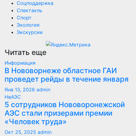
Соцподдержка
Спектакль
Спорт
Экология
Экскурсии
Читать еще
Информация
В Нововорнеже областное ГАИ
проведет рейды в течение января
Янв 13, 2026
admin
НвАЭС
5 сотрудников Нововоронежской
АЭС стали призерами премии
«Человек труда»
Окт 25, 2025
admin