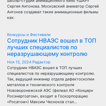
школы-студии анимационного кино «ШАР»
Сергея Антонова. Московский аниматор Сергей
Антонов создавал такие анимационные фильмы
как:
Конкурсы и Фестивали
Сотрудник НВАЭС вошел в ТОП
лучших специалистов по
неразрушающему контролю
Ноя 13, 2024
Редактор
​Сотрудник НВАЭС вошел в ТОП лучших
специалистов по неразрушающему контролю.
Так, ведущий инженер отдела дефектоскопии
металлов и технического контроля
Нововоронежской АЭС (филиал АО «Концерн
Росэнергоатом», входит в Госкорпорацию
«Росатом») Максим Чесноков стал…