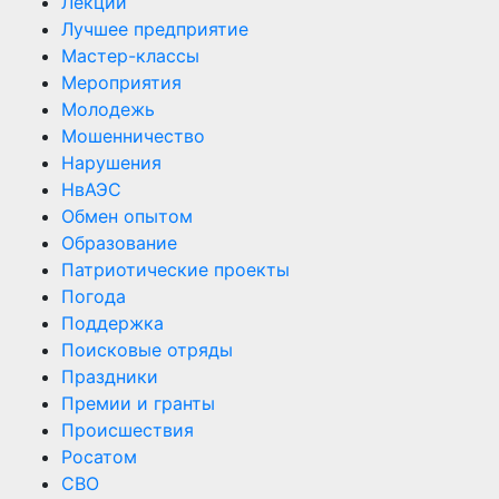
Лекции
Лучшее предприятие
Мастер-классы
Мероприятия
Молодежь
Мошенничество
Нарушения
НвАЭС
Обмен опытом
Образование
Патриотические проекты
Погода
Поддержка
Поисковые отряды
Праздники
Премии и гранты
Происшествия
Росатом
СВО