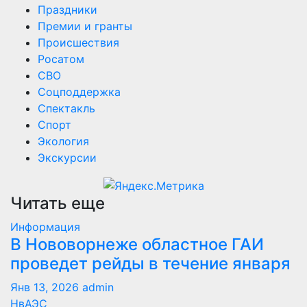
Праздники
Премии и гранты
Происшествия
Росатом
СВО
Соцподдержка
Спектакль
Спорт
Экология
Экскурсии
Читать еще
Информация
В Нововорнеже областное ГАИ
проведет рейды в течение января
Янв 13, 2026
admin
НвАЭС