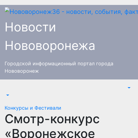
Перейти
к
содержимому
Новости
Нововоронежа
Городской информационный портал города
Нововоронеж
Конкурсы и Фестивали
Смотр-конкурс
«Воронежское