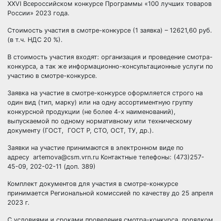
XXVI Всероссийском конкурсе Программы «100 лучших товаров
России» 2023 года.
Стоимость участия в смотре-конкурсе (1 заявка) – 12621,60 руб.
(в т.ч. НДС 20 %).
В стоимость участия входят: организация и проведение смотра-
конкурса, а так же информационно-консультационные услуги по
участию в смотре-конкурсе.
Заявка на участие в смотре-конкурсе оформляется строго на
один вид (тип, марку) или на одну ассортиментную группу
конкурсной продукции (не более 4-х наименований),
выпускаемой по одному нормативному или техническому
документу (ГОСТ, ГОСТ Р, СТО, ОСТ, ТУ, др.).
Заявки на участие принимаются в электронном виде по
адресу artemova@csm.vrn.ru Контактные телефоны: (473)257-
45-09, 202-02-11 (доп. 389)
Комплект документов для участия в смотре-конкурсе
принимается Региональной комиссией по качеству до 25 апреля
2023 г.
С условиями и сроками проведения смотра-конкурса, порядком