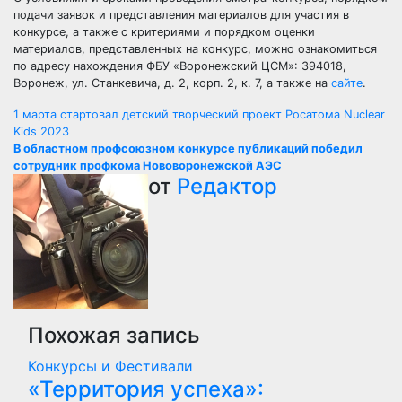
подачи заявок и представления материалов для участия в
конкурсе, а также с критериями и порядком оценки
материалов, представленных на конкурс, можно ознакомиться
по адресу нахождения ФБУ «Воронежский ЦСМ»: 394018,
Воронеж, ул. Станкевича, д. 2, корп. 2, к. 7, а также на
сайте
.
Навигация
1 марта стартовал детский творческий проект Росатома Nuclear
Kids 2023
по
В областном профсоюзном конкурсе публикаций победил
сотрудник профкома Нововоронежской АЭС
записям
от
Редактор
Похожая запись
Конкурсы и Фестивали
«Территория успеха»: