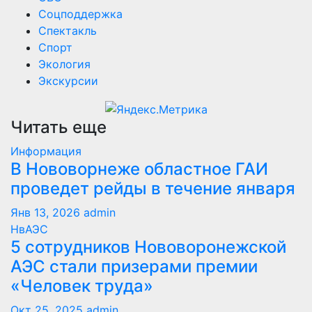
Соцподдержка
Спектакль
Спорт
Экология
Экскурсии
Читать еще
Информация
В Нововорнеже областное ГАИ
проведет рейды в течение января
Янв 13, 2026
admin
НвАЭС
5 сотрудников Нововоронежской
АЭС стали призерами премии
«Человек труда»
Окт 25, 2025
admin