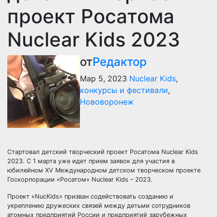
проект Росатома
Nuclear Kids 2023
от
Редактор
Мар 5, 2023
Nuclear Kids
,
конкурсы и фестивали
,
Нововоронеж
Стартовал детский творческий проект Росатома Nuclear Kids
2023. С 1 марта уже идет прием заявок для участия в
юбилейном XV Международном детском творческом проекте
Госкорпорации «Росатом» Nuclear Kids – 2023.
Проект «NucKids» призван содействовать созданию и
укреплению дружеских связей между детьми сотрудников
атомных предприятий России и предприятий зарубежных