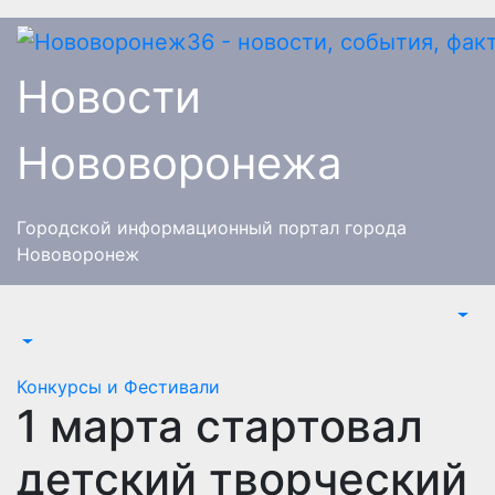
Перейти
к
содержимому
Новости
Нововоронежа
Городской информационный портал города
Нововоронеж
Конкурсы и Фестивали
1 марта стартовал
детский творческий