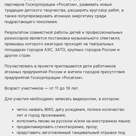
партнеров Госкорпорации «Росатом», развивать новые
традиции детского творчества, расширять кругозор ребят, а
также популяризировать атомную энергетику среди
подрастающего поколения.
Результатом совместной работы детей и профессиональных
режиссеров является постановка музыкального спектакля,
премьеры которого ежегодно проходят на театральных
площадках городов АЭС, ЗАТО, крупных городов России и
других стран.
Поучаствовать в проекте приглашаются дети работников
атомных предприятий России и жители городов присутствия
предприятий Госкорпорации «Росатом».
Возраст участников — от 11 до 16 лет.
Для участия необходимо записать видеоролик, в котором:
четко назвать ФИО, дату рождения, полное количество
лет и город проживания;
исполнить песню на русском и/или на иностранном языке;
продекламировать стихотворение, прозу;
представить заготовленный танцевальный отрывок под