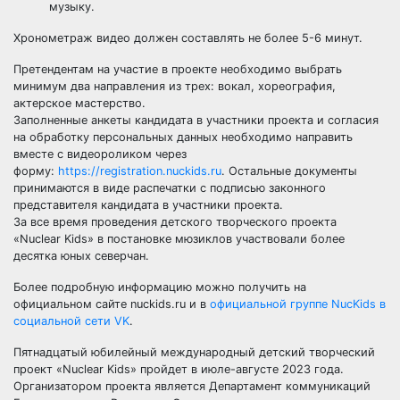
музыку.
Хронометраж видео должен составлять не более 5-6 минут.
Претендентам на участие в проекте необходимо выбрать
минимум два направления из трех: вокал, хореография,
актерское мастерство.
Заполненные анкеты кандидата в участники проекта и согласия
на обработку персональных данных необходимо направить
вместе с видеороликом через
форму:
https://registration.nuckids.ru
. Остальные документы
принимаются в виде распечатки с подписью законного
представителя кандидата в участники проекта.
За все время проведения детского творческого проекта
«Nuclear Kids» в постановке мюзиклов участвовали более
десятка юных северчан.
Более подробную информацию можно получить на
официальном сайте nuckids.ru и в
официальной группе NucKids в
социальной сети VK
.
Пятнадцатый юбилейный международный детский творческий
проект «Nuclear Kids» пройдет в июле-августе 2023 года.
Организатором проекта является Департамент коммуникаций