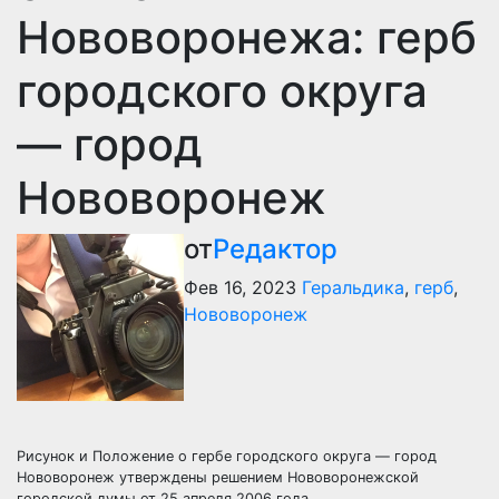
Нововоронежа: герб
городского округа
— город
Нововоронеж
от
Редактор
Фев 16, 2023
Геральдика
,
герб
,
Нововоронеж
Рисунок и Положение о гербе городского округа — город
Нововоронеж утверждены решением Нововоронежской
городской думы от 25 апреля 2006 года.