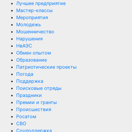
Лучшее предприятие
Мастер-классы
Мероприятия
Молодежь
Мошенничество
Нарушения
НвАЭС
Обмен опытом
Образование
Патриотические проекты
Погода
Поддержка
Поисковые отряды
Праздники
Премии и гранты
Происшествия
Росатом
СВО
Соцподдержка