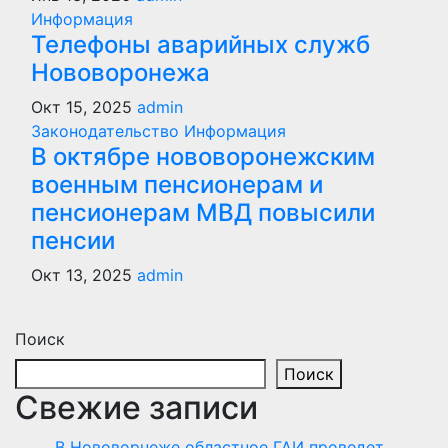
Информация
Телефоны аварийных служб
Нововоронежа
Окт 15, 2025
admin
Законодательство
Информация
В октябре нововоронежским
военным пенсионерам и
пенсионерам МВД повысили
пенсии
Окт 13, 2025
admin
Поиск
Поиск
Свежие записи
В Нововорнеже областное ГАИ проведет