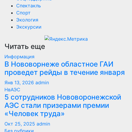
Спектакль
Спорт
Экология
Экскурсии
Читать еще
Информация
В Нововорнеже областное ГАИ
проведет рейды в течение января
Янв 13, 2026
admin
НвАЭС
5 сотрудников Нововоронежской
АЭС стали призерами премии
«Человек труда»
Окт 25, 2025
admin
Без рубрики