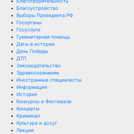
Благотворительность
Благоустройство
Выборы Президента РФ
Госорганы
Госуслуги
Гуманитарная помощь
Даты в истории
День Победы
ДТП
Законодательство
Здравоохранение
Иностранные специалисты
Информация
История
Конкурсы и Фестивали
Концерты
Криминал
Культура и досуг
Лекции