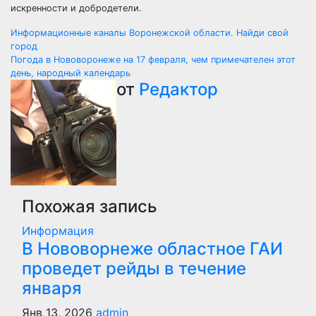
искренности и добродетели.
Навигация
Информационные каналы Воронежской области. Найди свой
город
по
Погода в Нововоронеже на 17 февраля, чем примечателен этот
день, народный календарь
записям
от
Редактор
Похожая запись
Информация
В Нововорнеже областное ГАИ
проведет рейды в течение
января
Янв 13, 2026
admin