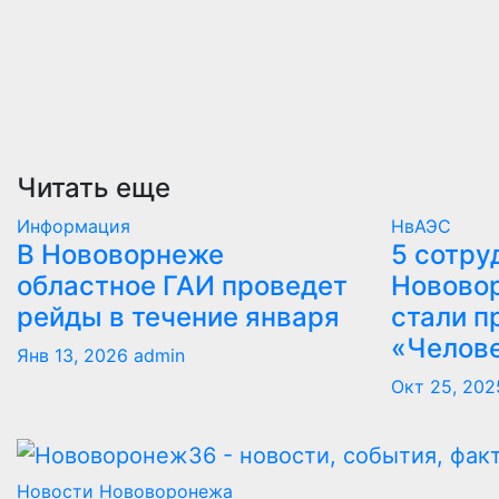
Читать еще
Информация
НвАЭС
В Нововорнеже
5 сотру
областное ГАИ проведет
Новово
рейды в течение января
стали п
«Челов
Янв 13, 2026
admin
Окт 25, 202
Новости Нововоронежа