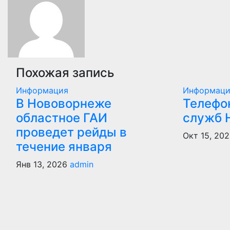
записям
Похожая запись
Информация
Информац
В Нововорнеже
Телефо
областное ГАИ
служб 
проведет рейды в
Окт 15, 20
течение января
Янв 13, 2026
admin