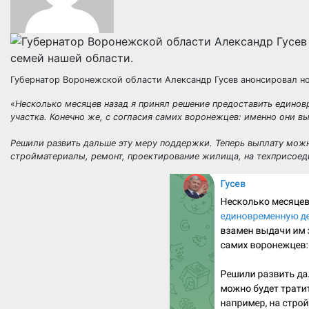
Губернатор Воронежской области Александр Гусев анонсировал н
«
Несколько месяцев назад я принял решение предоставить един
участка. Конечно же, с согласия самих воронежцев: именно они в
Решили развить дальше эту меру поддержки. Теперь выплату можно
стройматериалы, ремонт, проектирование жилища, на техприсоед