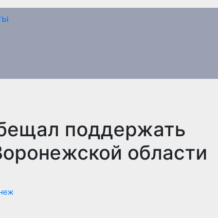
обещал поддержать
Воронежской области
неж