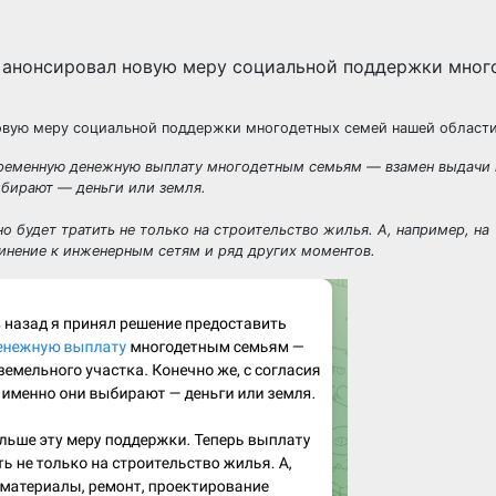
овую меру социальной поддержки многодетных семей нашей области
овременную денежную выплату многодетным семьям — взамен выдачи
ыбирают — деньги или земля.
 будет тратить не только на строительство жилья. А, например, на
инение к инженерным сетям и ряд других моментов.