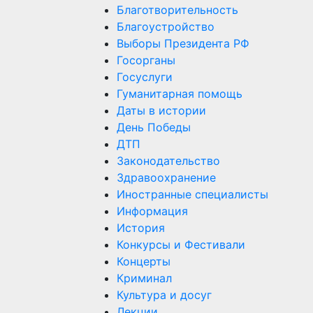
Благотворительность
Благоустройство
Выборы Президента РФ
Госорганы
Госуслуги
Гуманитарная помощь
Даты в истории
День Победы
ДТП
Законодательство
Здравоохранение
Иностранные специалисты
Информация
История
Конкурсы и Фестивали
Концерты
Криминал
Культура и досуг
Лекции