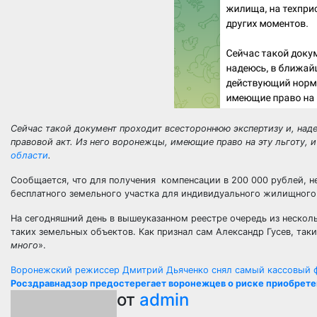
Сейчас такой документ проходит всестороннюю экспертизу и, на
правовой акт. Из него воронежцы, имеющие право на эту льготу, и
области
.
Сообщается, что для получения компенсации в 200 000 рублей, не
бесплатного земельного участка для индивидуального жилищного с
На сегодняшний день в вышеуказанном реестре очередь из нескол
таких земельных объектов. Как признал сам Александр Гусев, так
много
».
Навигация
Воронежский режиссер Дмитрий Дьяченко снял самый кассовый 
Росздравнадзор предостерегает воронежцев о риске приобретени
по
от
admin