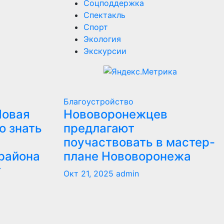
Соцподдержка
Спектакль
Спорт
Экология
Экскурсии
Благоустройство
Новая
Нововоронежцев
о знать
предлагают
поучаствовать в мастер-
района
плане Нововоронежа
т
Окт 21, 2025
admin