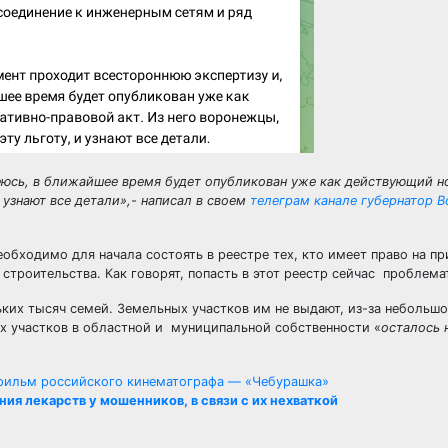
деюсь, в ближайшее время будет опубликован уже как действующий н
 узнают все детали»,- написал в своем
телеграм канале губернатор 
обходимо для начала состоять в реестре тех, кто имеет право на п
троительства. Как говорят, попасть в этот реестр сейчас проблема
ьких тысяч семей. Земельных участков им не выдают, из-за небольш
их участков в областной и муниципальной собственности «
осталось 
фильм российского кинематографа — «Чебурашка»
я лекарств у мошенников, в связи с их нехваткой