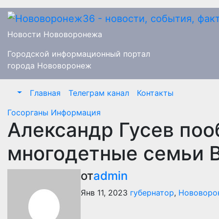
Перейти
к
содержимому
Новости Нововоронежа
Городской информационный портал
города Нововоронеж
Главная
Телеграм канал
Контакты
Госорганы
Информация
Александр Гусев по
многодетные семьи 
от
admin
Янв 11, 2023
губернатор
,
Нововоро