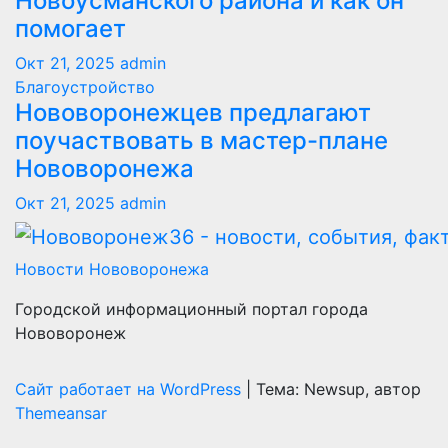
Новоусманского района и как он
помогает
Окт 21, 2025
admin
Благоустройство
Нововоронежцев предлагают
поучаствовать в мастер-плане
Нововоронежа
Окт 21, 2025
admin
Новости Нововоронежа
Городской информационный портал города
Нововоронеж
Сайт работает на WordPress
|
Тема: Newsup, автор
Themeansar