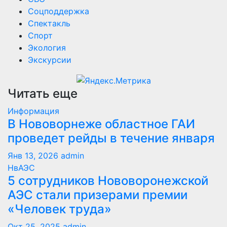
Соцподдержка
Спектакль
Спорт
Экология
Экскурсии
Читать еще
Информация
В Нововорнеже областное ГАИ
проведет рейды в течение января
Янв 13, 2026
admin
НвАЭС
5 сотрудников Нововоронежской
АЭС стали призерами премии
«Человек труда»
Окт 25, 2025
admin