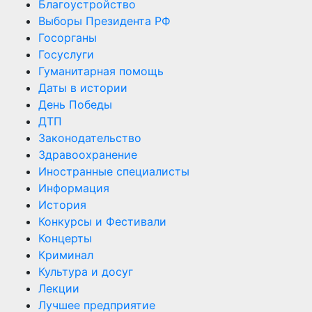
Благоустройство
Выборы Президента РФ
Госорганы
Госуслуги
Гуманитарная помощь
Даты в истории
День Победы
ДТП
Законодательство
Здравоохранение
Иностранные специалисты
Информация
История
Конкурсы и Фестивали
Концерты
Криминал
Культура и досуг
Лекции
Лучшее предприятие