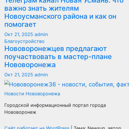
Телеграм канал Новая Усмань: что
важно знать жителям
Новоусманского района и как он
помогает
Окт 21, 2025
admin
Благоустройство
Нововоронежцев предлагают
поучаствовать в мастер-плане
Нововоронежа
Окт 21, 2025
admin
Новости Нововоронежа
Городской информационный портал города
Нововоронеж
Сайт работает на WordPress
|
Тема: Newsup, автор