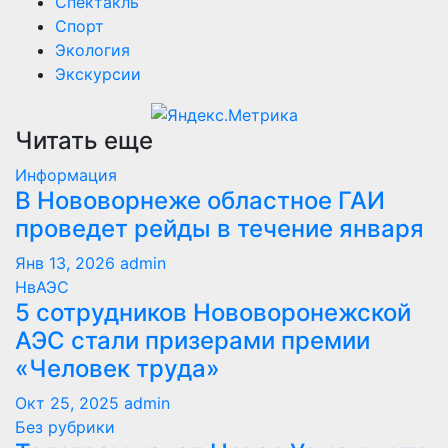
Спектакль
Спорт
Экология
Экскурсии
Читать еще
Информация
В Нововорнеже областное ГАИ
проведет рейды в течение января
Янв 13, 2026
admin
НвАЭС
5 сотрудников Нововоронежской
АЭС стали призерами премии
«Человек труда»
Окт 25, 2025
admin
Без рубрики