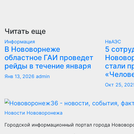
Читать еще
Информация
НвАЭС
В Нововорнеже
5 сотру
областное ГАИ проведет
Новово
рейды в течение января
стали п
«Челов
Янв 13, 2026
admin
Окт 25, 202
Новости Нововоронежа
Городской информационный портал города Нововор