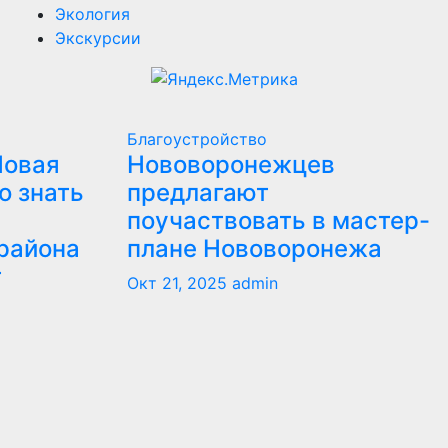
Экология
Экскурсии
Благоустройство
Новая
Нововоронежцев
о знать
предлагают
поучаствовать в мастер-
района
плане Нововоронежа
т
Окт 21, 2025
admin