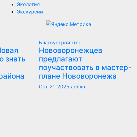
Экология
Экскурсии
Благоустройство
Новая
Нововоронежцев
о знать
предлагают
поучаствовать в мастер-
района
плане Нововоронежа
т
Окт 21, 2025
admin