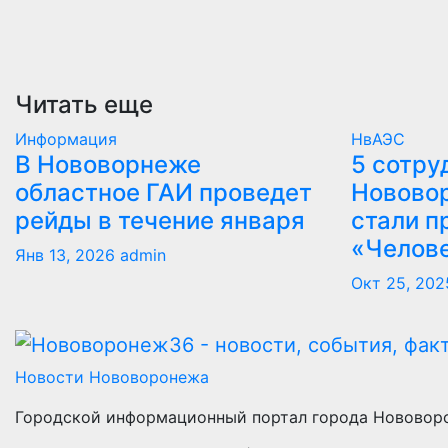
Читать еще
Информация
НвАЭС
В Нововорнеже
5 сотру
областное ГАИ проведет
Новово
рейды в течение января
стали п
«Челов
Янв 13, 2026
admin
Окт 25, 202
Новости Нововоронежа
Городской информационный портал города Нововор