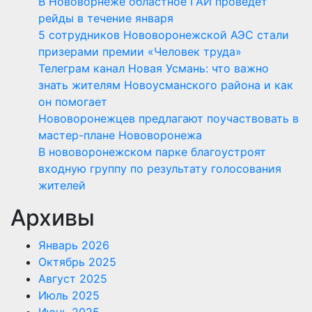
В Нововорнеже областное ГАИ проведет
рейды в течение января
5 сотрудников Нововоронежской АЭС стали
призерами премии «Человек труда»
Телеграм канал Новая Усмань: что важно
знать жителям Новоусманского района и как
он помогает
Нововоронежцев предлагают поучаствовать в
мастер-плане Нововоронежа
В нововоронежском парке благоустроят
входную группу по результату голосования
жителей
Архивы
Январь 2026
Октябрь 2025
Август 2025
Июль 2025
Июнь 2025