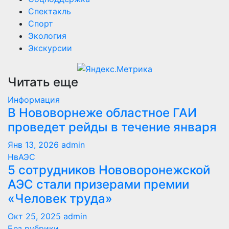
Спектакль
Спорт
Экология
Экскурсии
Читать еще
Информация
В Нововорнеже областное ГАИ
проведет рейды в течение января
Янв 13, 2026
admin
НвАЭС
5 сотрудников Нововоронежской
АЭС стали призерами премии
«Человек труда»
Окт 25, 2025
admin
Без рубрики