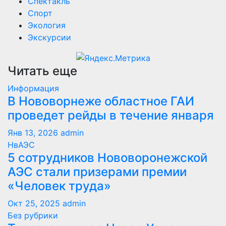
Спектакль
Спорт
Экология
Экскурсии
Читать еще
Информация
В Нововорнеже областное ГАИ
проведет рейды в течение января
Янв 13, 2026
admin
НвАЭС
5 сотрудников Нововоронежской
АЭС стали призерами премии
«Человек труда»
Окт 25, 2025
admin
Без рубрики