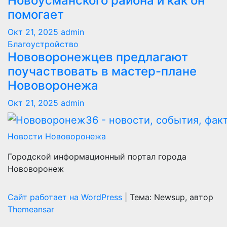
Новоусманского района и как он
помогает
Окт 21, 2025
admin
Благоустройство
Нововоронежцев предлагают
поучаствовать в мастер-плане
Нововоронежа
Окт 21, 2025
admin
Новости Нововоронежа
Городской информационный портал города
Нововоронеж
Сайт работает на WordPress
|
Тема: Newsup, автор
Themeansar