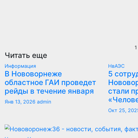
1
Читать еще
Информация
НвАЭС
В Нововорнеже
5 сотру
областное ГАИ проведет
Новово
рейды в течение января
стали п
«Челов
Янв 13, 2026
admin
Окт 25, 202