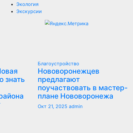
Экология
Экскурсии
Благоустройство
Новая
Нововоронежцев
о знать
предлагают
поучаствовать в мастер-
района
плане Нововоронежа
т
Окт 21, 2025
admin