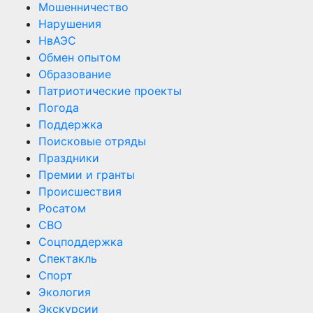
Мошенничество
Нарушения
НвАЭС
Обмен опытом
Образование
Патриотические проекты
Погода
Поддержка
Поисковые отряды
Праздники
Премии и гранты
Происшествия
Росатом
СВО
Соцподдержка
Спектакль
Спорт
Экология
Экскурсии