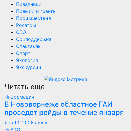
Праздники
Премии и гранты
Происшествия
Росатом
СВО
Соцподдержка
Спектакль
Спорт
Экология
Экскурсии
Читать еще
Информация
В Нововорнеже областное ГАИ
проведет рейды в течение января
Янв 13, 2026
admin
НвАЭС