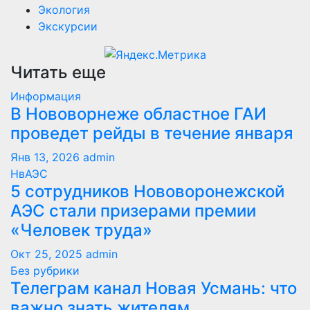
Экология
Экскурсии
Читать еще
Информация
В Нововорнеже областное ГАИ
проведет рейды в течение января
Янв 13, 2026
admin
НвАЭС
5 сотрудников Нововоронежской
АЭС стали призерами премии
«Человек труда»
Окт 25, 2025
admin
Без рубрики
Телеграм канал Новая Усмань: что
важно знать жителям