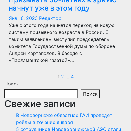
начнут уже в этом году
Янв 16, 2023
Редактор
Уже с этого года начнется переход на новую
систему призывного возраста в России. С
таким заявлением выступил председатель
комитета Государственной думы по обороне
Андрей Картаполов. В беседе с
«Парламентской газетой»…
Пагинация
1
2
…
4
Поиск
записей
Поиск
Свежие записи
В Нововорнеже областное ГАИ проведет
рейды в течение января
5 сотрудников Нововоронежской АЭС стали