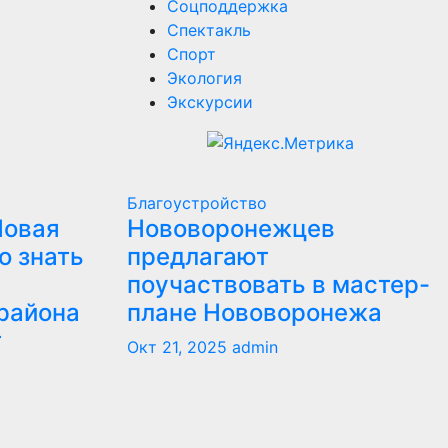
Соцподдержка
Спектакль
Спорт
Экология
Экскурсии
Благоустройство
Новая
Нововоронежцев
о знать
предлагают
поучаствовать в мастер-
района
плане Нововоронежа
т
Окт 21, 2025
admin