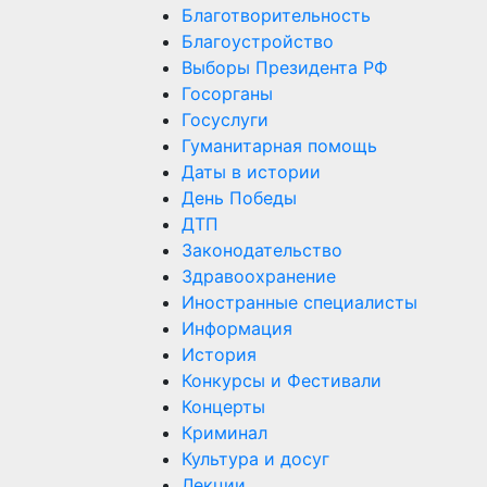
Благотворительность
Благоустройство
Выборы Президента РФ
Госорганы
Госуслуги
Гуманитарная помощь
Даты в истории
День Победы
ДТП
Законодательство
Здравоохранение
Иностранные специалисты
Информация
История
Конкурсы и Фестивали
Концерты
Криминал
Культура и досуг
Лекции