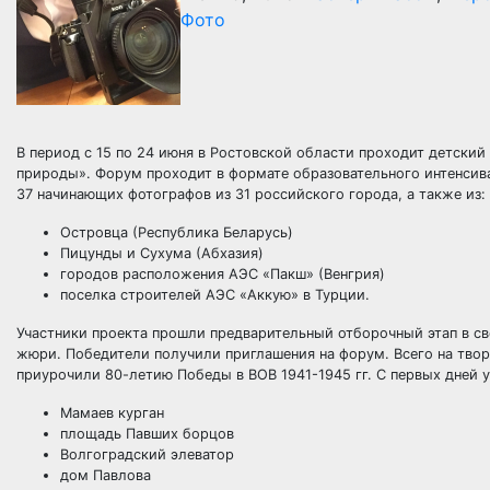
Фото
В период с 15 по 24 июня в Ростовской области проходит детский
природы». Форум проходит в формате образовательного интенсив
37 начинающих фотографов из 31 российского города, а также из:
Островца (Республика Беларусь)
Пицунды и Сухума (Абхазия)
городов расположения АЭС «Пакш» (Венгрия)
поселка строителей АЭС «Аккую» в Турции.
Участники проекта прошли предварительный отборочный этап в с
жюри. Победители получили приглашения на форум. Всего на твор
приурочили 80-летию Победы в ВОВ 1941-1945 гг. С первых дней 
Мамаев курган
площадь Павших борцов
Волгоградский элеватор
дом Павлова