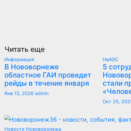
Читать еще
Информация
НвАЭС
В Нововорнеже
5 сотру
областное ГАИ проведет
Новово
рейды в течение января
стали п
«Челов
Янв 13, 2026
admin
Окт 25, 202
Новости Нововоронежа