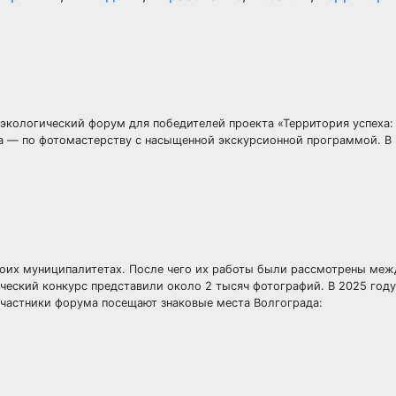
 экологический форум для победителей проекта «Территория успеха:
а — по фотомастерству с насыщенной экскурсионной программой. В 
воих муниципалитетах. После чего их работы были рассмотрены ме
ческий конкурс представили около 2 тысяч фотографий. В 2025 году
участники форума посещают знаковые места Волгограда: