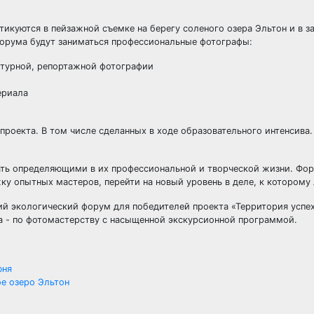
тикуются в пейзажной съемке на берегу соленого озера Эльтон и в з
 форума будут заниматься профессиональные фотографы:
ктурной, репортажной фотографии
териала
роекта. В том числе сделанных в ходе образовательного интенсива.
ать определяющими в их профессиональной и творческой жизни. Фор
ку опытных мастеров, перейти на новый уровень в деле, к которому
юня
е озеро Эльтон