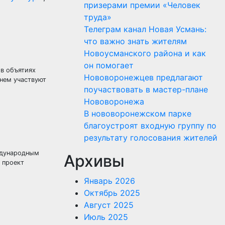
призерами премии «Человек
труда»
Телеграм канал Новая Усмань:
что важно знать жителям
Новоусманского района и как
он помогает
 в объятиях
Нововоронежцев предлагают
нем участвуют
поучаствовать в мастер-плане
Нововоронежа
В нововоронежском парке
благоустроят входную группу по
результату голосования жителей
ждународным
Архивы
 проект
Январь 2026
Октябрь 2025
Август 2025
Июль 2025