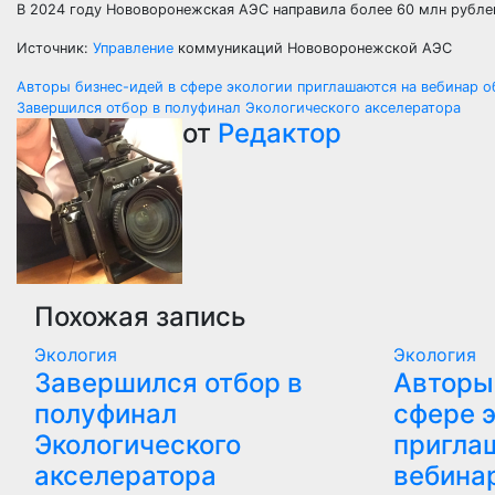
В 2024 году Нововоронежская АЭС направила более 60 млн рубле
Источник:
Управление
коммуникаций Нововоронежской АЭС
Навигация
Авторы бизнес-идей в сфере экологии приглашаются на вебинар 
Завершился отбор в полуфинал Экологического акселератора
по
от
Редактор
записям
Похожая запись
Экология
Экология
Завершился отбор в
Авторы
полуфинал
сфере 
Экологического
пригла
акселератора
вебина