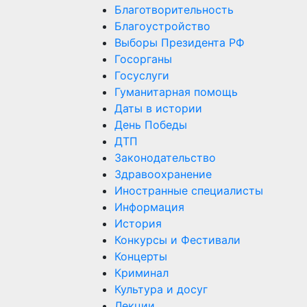
Благотворительность
Благоустройство
Выборы Президента РФ
Госорганы
Госуслуги
Гуманитарная помощь
Даты в истории
День Победы
ДТП
Законодательство
Здравоохранение
Иностранные специалисты
Информация
История
Конкурсы и Фестивали
Концерты
Криминал
Культура и досуг
Лекции