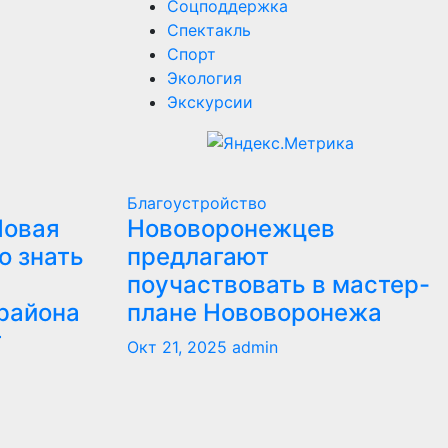
Соцподдержка
Спектакль
Спорт
Экология
Экскурсии
Благоустройство
Новая
Нововоронежцев
о знать
предлагают
поучаствовать в мастер-
района
плане Нововоронежа
т
Окт 21, 2025
admin