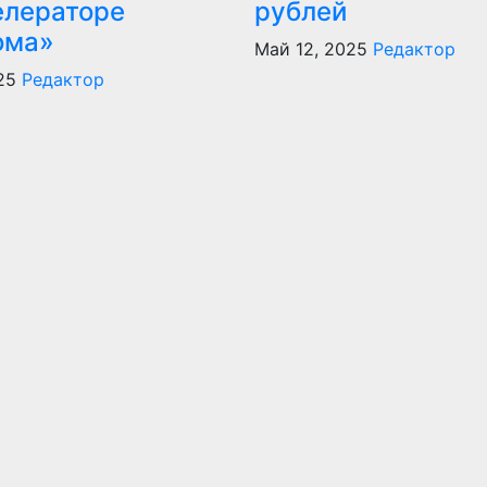
елераторе
рублей
ома»
Май 12, 2025
Редактор
25
Редактор