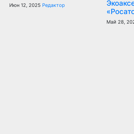
Экоакс
Июн 12, 2025
Редактор
«Росат
Май 28, 20