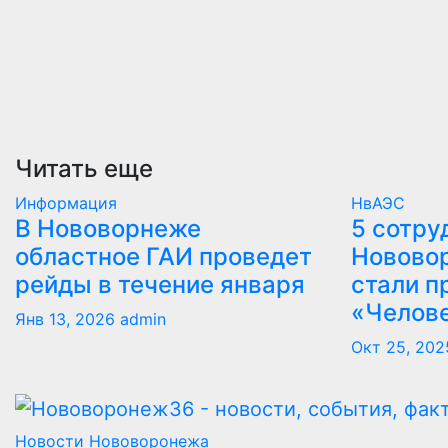
Читать еще
Информация
НвАЭС
В Нововорнеже
5 сотру
областное ГАИ проведет
Новово
рейды в течение января
стали п
«Челов
Янв 13, 2026
admin
Окт 25, 202
Новости Нововоронежа