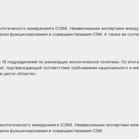
кологического менеджмента (СЭМ). Независимыми экспертами межд
ализ функционирования и совершенствования СЭМ. А также ее соотв
ы 18 подразделений по реализации экологической политики. По итог
ат, подтверждающий соответствие требованиям национального и м
в шести областях: