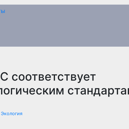
С соответствует
огическим стандарта
,
Экология