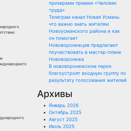
призерами премии «Человек
труда»
Телеграм канал Новая Усмань:
что важно знать жителям
ународного
Новоусманского района и как
етствие:
он помогает
Нововоронежцев предлагают
поучаствовать в мастер-плане
ам
Нововоронежа
еждународного
В нововоронежском парке
благоустроят входную группу по
результату голосования жителей
Архивы
Январь 2026
Октябрь 2025
Август 2025
Июль 2025