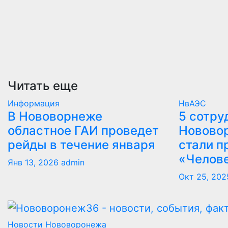
Читать еще
Информация
НвАЭС
В Нововорнеже
5 сотру
областное ГАИ проведет
Новово
рейды в течение января
стали п
«Челов
Янв 13, 2026
admin
Окт 25, 202
Новости Нововоронежа