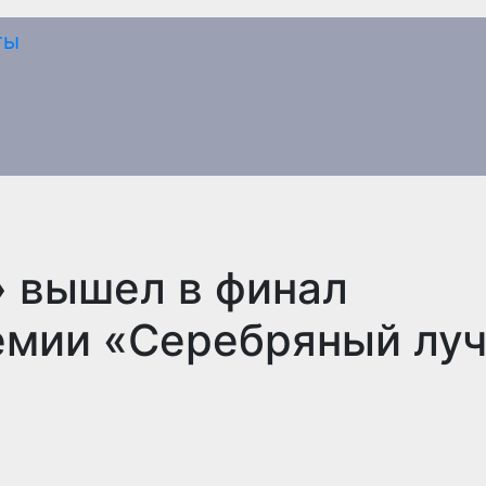
» вышел в финал
емии «Серебряный лу