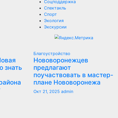
Соцподдержка
Спектакль
Спорт
Экология
Экскурсии
Благоустройство
Новая
Нововоронежцев
о знать
предлагают
поучаствовать в мастер-
района
плане Нововоронежа
т
Окт 21, 2025
admin