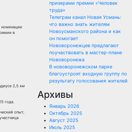
призерами премии «Человек
труда»
Телеграм канал Новая Усмань:
что важно знать жителям
в номинации
Новоусманского района и как
премии в
он помогает
Нововоронежцев предлагают
поучаствовать в мастер-плане
Нововоронежа
В нововоронежском парке
благоустроят входную группу по
результату голосования жителей
диусе 2,5 км
Архивы
5 года.
Январь 2026
ческий опыт,
Октябрь 2025
 участница
Август 2025
Июль 2025