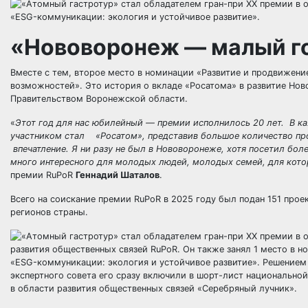
«Нововоронеж — малый г
Вместе с тем, второе место в номинации «Развитие и продвижен
возможностей». Это история о вкладе «Росатома» в развитие Но
Правительством Воронежской области.
«
Этот год для нас юбилейный — премии исполнилось 20 лет. В к
участником стал «Росатом», представив большое количество про
впечатление. Я ни разу не был в Нововоронеже, хотя посетил боле
много интересного для молодых людей, молодых семей, для кото
премии RuPoR
Геннадий Шаталов
.
Всего на соискание премии RuPoR в 2025 году был подан 151 проек
регионов страны.