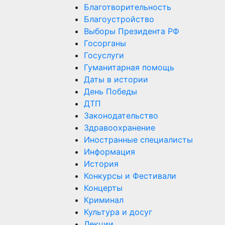
Благотворительность
Благоустройство
Выборы Президента РФ
Госорганы
Госуслуги
Гуманитарная помощь
Даты в истории
День Победы
ДТП
Законодательство
Здравоохранение
Иностранные специалисты
Информация
История
Конкурсы и Фестивали
Концерты
Криминал
Культура и досуг
Лекции