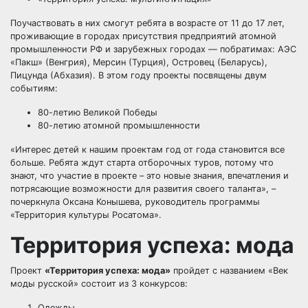
Поучаствовать в них смогут ребята в возрасте от 11 до 17 лет,
проживающие в городах присутствия предприятий атомной
промышленности РФ и зарубежных городах — побратимах: АЭС
«Пакш» (Венгрия), Мерсин (Турция), Островец (Беларусь),
Пицунда (Абхазия). В этом году проекты посвящены двум
событиям:
80-летию Великой Победы
80-летию атомной промышленности
«Интерес детей к нашим проектам год от года становится все
больше. Ребята ждут старта отборочных туров, потому что
знают, что участие в проекте – это новые знания, впечатления и
потрясающие возможности для развития своего таланта», –
почеркнула Оксана Конышева, руководитель программы
«Территория культуры Росатома».
Территория успеха: мода
Проект
«Территория успеха: мода»
пройдет с названием «Век
моды русской» состоит из 3 конкурсов:
Одежды