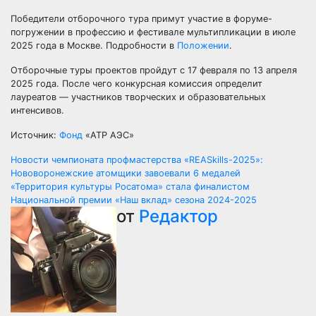
Победители отборочного тура примут участие в форуме-
погружении в профессию и фестивале мультипликации в июле
2025 года в Москве. Подробности в
Положении
.
Отборочные туры проектов пройдут с 17 февраля по 13 апреля
2025 года. После чего конкурсная комиссия определит
лауреатов — участников творческих и образовательных
интенсивов.
Источник:
Фонд
«АТР АЭС»
Навигация
Новости чемпионата профмастерства «REASkills-2025»:
Нововоронежские атомщики завоевали 6 медалей
по
«Территория культуры Росатома» стала финалистом
Национальной премии «Наш вклад» сезона 2024-2025
записям
от
Редактор