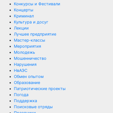
Конкурсы и Фестивали
Концерты
Криминал
Культура и досуг
Лекции
Лучшее предприятие
Мастер-классы
Мероприятия
Молодежь
Мошенничество
Нарушения
НвАЭС
Обмен опытом
Образование
Патриотические проекты
Погода
Поддержка
Поисковые отряды
Праздники