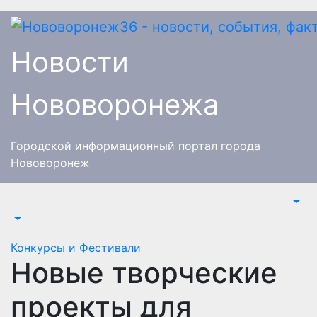
Перейти
к
содержимому
Новости
Нововоронежа
Городской информационный портал города
Нововоронеж
Конкурсы и Фестивали
Новые творческие
проекты для