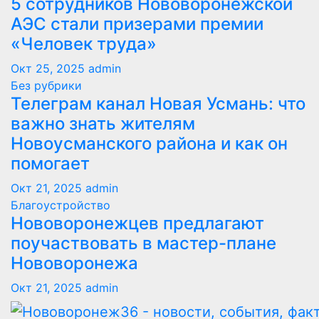
5 сотрудников Нововоронежской
АЭС стали призерами премии
«Человек труда»
Окт 25, 2025
admin
Без рубрики
Телеграм канал Новая Усмань: что
важно знать жителям
Новоусманского района и как он
помогает
Окт 21, 2025
admin
Благоустройство
Нововоронежцев предлагают
поучаствовать в мастер-плане
Нововоронежа
Окт 21, 2025
admin