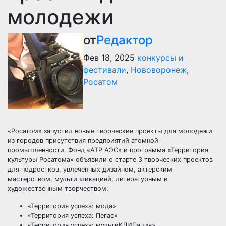
молодежи
от
Редактор
Фев 18, 2025
конкурсы и
фестивали
,
Нововоронеж
,
Росатом
«Росатом» запустил новые творческие проекты для молодежи
из городов присутствия предприятий атомной
промышленности. Фонд «АТР АЭС» и программа «Территория
культуры Росатома» объявили о старте 3 творческих проектов
для подростков, увлеченных дизайном, актерским
мастерством, мультипликацией, литературным и
художественным творчеством:
«Территория успеха: мода»
«Территория успеха: Пегас»
«Территория успеха: мультиКЛИПация»