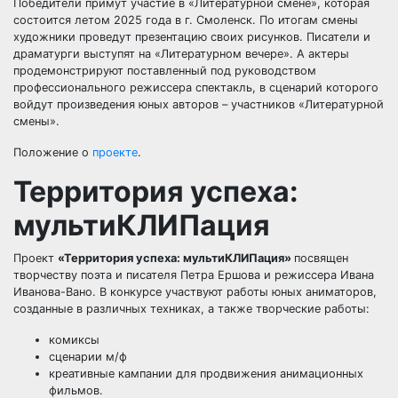
Победители примут участие в «Литературной смене», которая
состоится летом 2025 года в г. Смоленск. По итогам смены
художники проведут презентацию своих рисунков. Писатели и
драматурги выступят на «Литературном вечере». А актеры
продемонстрируют поставленный под руководством
профессионального режиссера спектакль, в сценарий которого
войдут произведения юных авторов – участников «Литературной
смены».
Положение о
проекте
.
Территория успеха:
мультиКЛИПация
Проект
«Территория успеха: мультиКЛИПация»
посвящен
творчеству поэта и писателя Петра Ершова и режиссера Ивана
Иванова-Вано. В конкурсе участвуют работы юных аниматоров,
созданные в различных техниках, а также творческие работы:
комиксы
сценарии м/ф
креативные кампании для продвижения анимационных
фильмов.