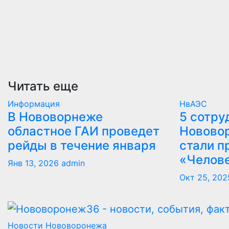
Читать еще
Информация
НвАЭС
В Нововорнеже
5 сотру
областное ГАИ проведет
Новово
рейды в течение января
стали п
«Челов
Янв 13, 2026
admin
Окт 25, 202
Новости Нововоронежа