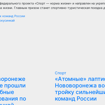
 федерального проекта «Спорт — норма жизни» и направлен на укреп
 жизни. Главным призом станет спортивно-туристическая поездка д
х команд России
окусинкай
Спорт
воронеже
​«Атомные» лапти
е прошли
Нововоронежа во
бные
тройку сильнейш
ования по
команд России