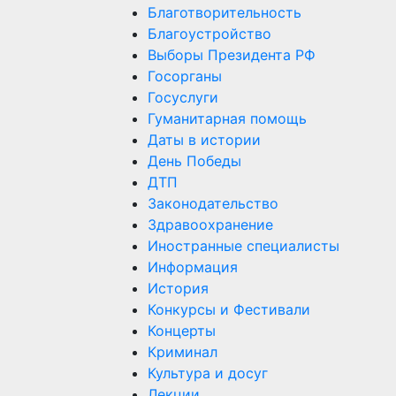
Благотворительность
Благоустройство
Выборы Президента РФ
Госорганы
Госуслуги
Гуманитарная помощь
Даты в истории
День Победы
ДТП
Законодательство
Здравоохранение
Иностранные специалисты
Информация
История
Конкурсы и Фестивали
Концерты
Криминал
Культура и досуг
Лекции