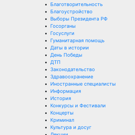
Благотворительность
Благоустройство
Выборы Президента РФ
Госорганы
Госуслуги
Гуманитарная помощь
Даты в истории
День Победы
ДТП
Законодательство
Здравоохранение
Иностранные специалисты
Информация
История
Конкурсы и Фестивали
Концерты
Криминал
Культура и досуг
Лекции