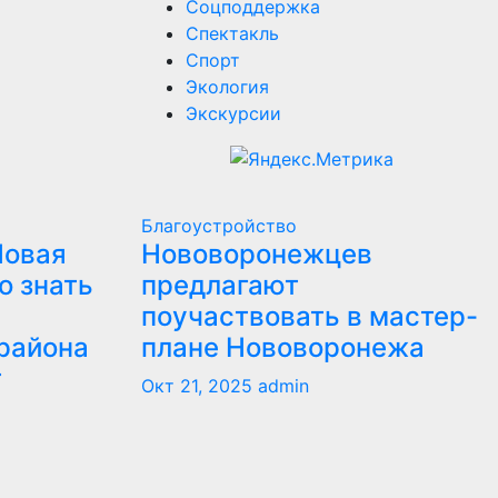
Соцподдержка
Спектакль
Спорт
Экология
Экскурсии
Благоустройство
Новая
Нововоронежцев
о знать
предлагают
поучаствовать в мастер-
района
плане Нововоронежа
т
Окт 21, 2025
admin