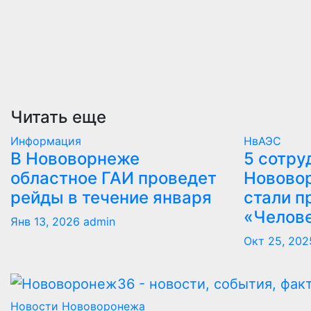
Читать еще
Информация
НвАЭС
В Нововорнеже
5 сотру
областное ГАИ проведет
Новово
рейды в течение января
стали п
«Челов
Янв 13, 2026
admin
Окт 25, 202
Новости Нововоронежа