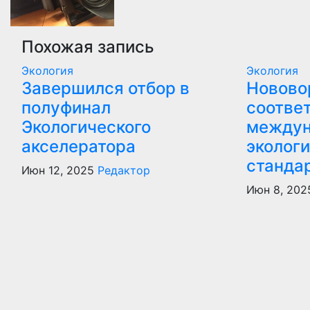
Похожая запись
Экология
Экология
Завершился отбор в
Новово
полуфинал
соотве
Экологического
между
акселератора
эколог
станда
Июн 12, 2025
Редактор
Июн 8, 202