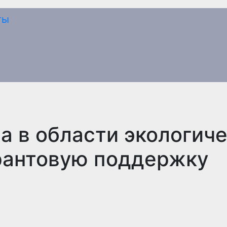
 в области экологич
грантовую поддержку