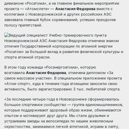
дивизионе «Росатома», а на главном финальном мероприятии
проекта — «Атомслете» —
Анастасия Федорова
вместе с
коллегами с Нововоронежской и других российских АЭС
завоевала главный Кубок соревнований, успешно преодолев
полосу препятствий.
​В этом году команда «Росэнергоатома», которую
возглавила
Анастасия Федорова
, отмечена дипломом «За
самое массовое участие». В специальном приложении проекта
«Атом-спорт», куда в течение года атомщики заносили свою
активность, было зарегистрировано 3 тыс. любителей спорта.
​«За последние четыре года в Нововоронеже сформировалась
большое спортивное сообщество — группа единомышленников,
которые поддерживают здоровый образ жизни, обмениваются
опытом и мотивируют друг друга. Мы стали друзьями и
устраиваем заезды на велосипедах по нашим живописным
окрестностям, занимаемся легкой атлетикой, играем в лапту,