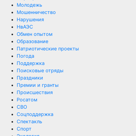
Молодежь
Мошенничество
Нарушения
НвАЭС
Обмен опытом
Образование
Патриотические проекты
Погода
Поддержка
Поисковые отряды
Праздники
Премии и гранты
Происшествия
Росатом
СВО
Соцподдержка
Спектакль
Спорт
Экология