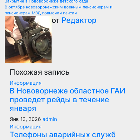
Навигация
Закрытие в Нововоронеже детского сада
В октябре нововоронежским военным пенсионерам и
по
пенсионерам МВД повысили пенсии
от
Редактор
записям
Похожая запись
Информация
В Нововорнеже областное ГАИ
проведет рейды в течение
января
Янв 13, 2026
admin
Информация
Телефоны аварийных служб