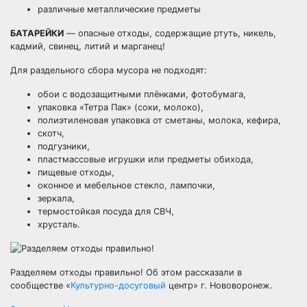
различные металлические предметы
БАТАРЕЙКИ
— опасные отходы, содержащие ртуть, никель,
кадмий, свинец, литий и марганец!
Для раздельного сбора мусора не подходят:
обои с водозащитными плёнками, фотобумага,
упаковка «Тетра Пак» (соки, молоко),
полиэтиленовая упаковка от сметаны, молока, кефира,
скотч,
подгузники,
пластмассовые игрушки или предметы обихода,
пищевые отходы,
оконное и мебельное стекло, лампочки,
зеркала,
термостойкая посуда для СВЧ,
хрусталь.
Разделяем отходы правильно! Об этом рассказали в
сообществе «
Культурно-досуговый
центр» г. Нововоронеж.