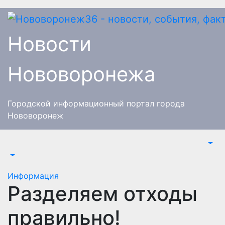
Перейти
к
содержимому
Новости
Нововоронежа
Городской информационный портал города
Нововоронеж
Информация
Разделяем отходы
правильно!