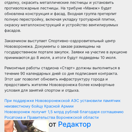
отделку, окрасить металлические лестницы и установить
противопожарные лестницы. На трибуне «Манеж» будет
обновлена конструкция и фасад. Входная группа претерпит
полную перестройку, включая укладку тротуарной плитки,
окраску металлоконструкций и устройство вентилируемых
фасадов.
Заказчиком выступает Спортивно-оздоровительный центр
Нововоронежа. Документы о заказе размещены на
государственном портале закупок. Заявки на участие в аукционе
принимаются до 8 июля, а итоги будут подведены 10 июля.
Ремонтные работы стадиона «Старт» должны выполниться в
течение 90 календарных дней со дня подписания контракта.
Этот шаг позволит обновить инфраструктуру города и
предоставить жителям Нововоронежа более комфортные
условия для занятий спортом и отдыха.
Навигация
​При поддержке Нововоронежской АЭС установили памятник
неизвестному бойцу Красной Армии
по
Нововоронеж получит 1,5 млрд рублей благодаря соглашению
Росатома и Правительства Воронежской области
записям
от
Редактор