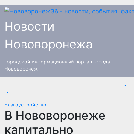
Перейти
к
содержимому
Новости
Нововоронежа
Городской информационный портал города
Нововоронеж
Благоустройство
В Нововоронеже
капитально