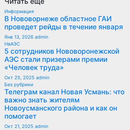
Читать еще
Информация
В Нововорнеже областное ГАИ
проведет рейды в течение января
Янв 13, 2026
admin
НвАЭС
5 сотрудников Нововоронежской
АЭС стали призерами премии
«Человек труда»
Окт 25, 2025
admin
Без рубрики
Телеграм канал Новая Усмань: что
важно знать жителям
Новоусманского района и как он
помогает
Окт 21, 2025
admin