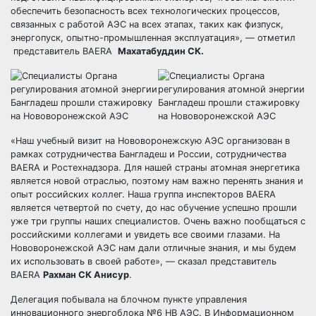
обеспечить безопасность всех технологических процессов,
связанных с работой АЭС на всех этапах, таких как физпуск,
энергопуск, опытно-промышленная эксплуатация», — отметил
представитель BAERA
Махатабуддин СК.
«Наш учебный визит на Нововоронежскую АЭС организован в
рамках сотрудничества Бангладеш и России, сотрудничества
BAERA и Ростехнадзора. Для нашей страны атомная энергетика
является новой отраслью, поэтому нам важно перенять знания и
опыт российских коллег. Наша группа инспекторов BAERA
является четвертой по счету, до нас обучение успешно прошли
уже три группы наших специалистов. Очень важно пообщаться с
российскими коллегами и увидеть все своими глазами. На
Нововоронежской АЭС нам дали отличные знания, и мы будем
их использовать в своей работе», — сказал представитель
BAERA
Рахман СК Анисур
.
Делегация побывала на блочном пункте управления
инновационного энергоблока №6 НВ АЭС. В Информационном