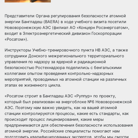
Представители Органа регулирования безопасности атомной
энергии Бангладеш (BAERA) в ходе учебного визита посетили
Нововоронежскую АЭС (филиал АО «Концерн Росэнергоатом»,
входит в Электроэнергетический дивизион Госкорпорации
«Росатом»).
Инструкторы Учебно-тренировочного пункта НВ АЭС, а также
сотрудники Донского межрегионального территориального
управления по надзору за ядерной и радиационной
безопасностью Ростехнадзора поделились с бенгальскими
коллегами опытом проведения контрольно-надзорных
мероприятий, проводимых на атомной станции на различных
этапах ее жизненного цикла.
«Росатом строит в Бангладеш АЭС «Руппур» по проекту,
который был реализован на энергоблоке №6 Нововоронежской
АЭС. Поэтому нам важно увидеть, как на вашей атомной
станции контролируются процессы, какие есть стандарты, как
происходит процесс лицензирования, какие меры
предпринимаются для обеспечения безопасности использования
атомной энергии. Российские специалисты помогают нам
подготовить квалифицированных экспертов, чтобы мы смогли