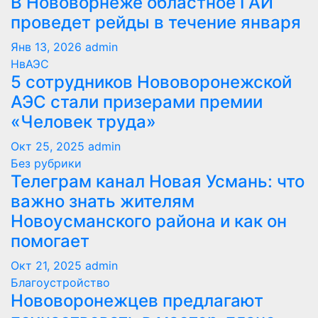
В Нововорнеже областное ГАИ
проведет рейды в течение января
Янв 13, 2026
admin
НвАЭС
5 сотрудников Нововоронежской
АЭС стали призерами премии
«Человек труда»
Окт 25, 2025
admin
Без рубрики
Телеграм канал Новая Усмань: что
важно знать жителям
Новоусманского района и как он
помогает
Окт 21, 2025
admin
Благоустройство
Нововоронежцев предлагают