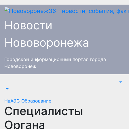
Перейти
к
содержимому
Новости
Нововоронежа
Городской информационный портал города
Нововоронеж
НвАЭС
Образование
Специалисты
Органа