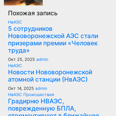
Похожая запись
НвАЭС
5 сотрудников
Нововоронежской АЭС стали
призерами премии «Человек
труда»
Окт 25, 2025
admin
НвАЭС
Новости Нововоронежской
атомной станции (НвАЭС)
Окт 14, 2025
admin
НвАЭС
Происшествия
Градирню НВАЭС,
поврежденную БПЛА,
отремонтируют в ближайшее