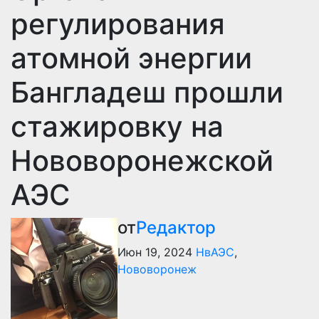
регулирования
атомной энергии
Бангладеш прошли
стажировку на
Нововоронежской
АЭС
от
Редактор
Июн 19, 2024
НвАЭС
,
Нововоронеж