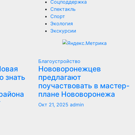
Соцподдержка
Спектакль
Спорт
Экология
Экскурсии
Благоустройство
Новая
Нововоронежцев
о знать
предлагают
поучаствовать в мастер-
района
плане Нововоронежа
т
Окт 21, 2025
admin