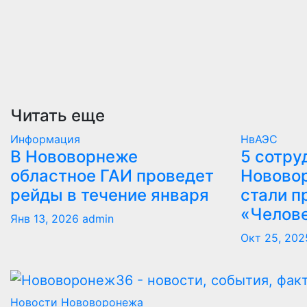
Читать еще
Информация
НвАЭС
В Нововорнеже
5 сотру
областное ГАИ проведет
Новово
рейды в течение января
стали п
«Челов
Янв 13, 2026
admin
Окт 25, 202
Новости Нововоронежа