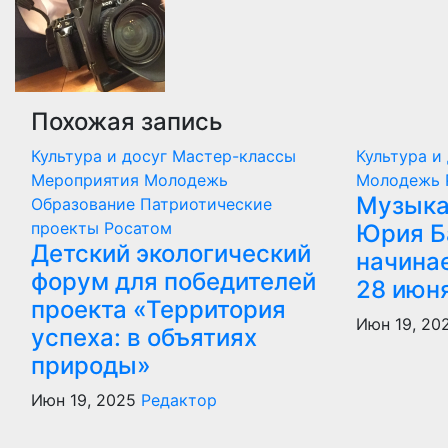
Похожая запись
Культура и досуг
Мастер-классы
Культура и
Мероприятия
Молодежь
Молодежь
Музыка
Образование
Патриотические
проекты
Росатом
Юрия Б
Детский экологический
начина
форум для победителей
28 июн
проекта «Территория
Июн 19, 20
успеха: в объятиях
природы»
Июн 19, 2025
Редактор