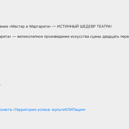
упление «Мастер и Маргарита» — ИСТИННЫЙ ШЕДЕВР ТЕАТРА!
рита» — великолепное произведение искусства сцены двадцать перв
.
оекта «Территория успеха: мультиКЛИПация»