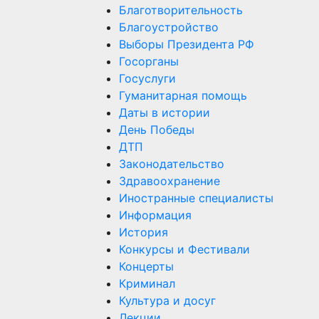
Благотворительность
Благоустройство
Выборы Президента РФ
Госорганы
Госуслуги
Гуманитарная помощь
Даты в истории
День Победы
ДТП
Законодательство
Здравоохранение
Иностранные специалисты
Информация
История
Конкурсы и Фестивали
Концерты
Криминал
Культура и досуг
Лекции