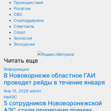
Происшествия
Росатом
СВО
Соцподдержка
Спектакль
Спорт
Экология
Экскурсии
Читать еще
Информация
В Нововорнеже областное ГАИ
проведет рейды в течение января
Янв 13, 2026
admin
НвАЭС
5 сотрудников Нововоронежской
АЭС стали призерами премии