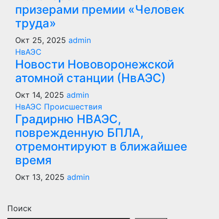
призерами премии «Человек
труда»
Окт 25, 2025
admin
НвАЭС
Новости Нововоронежской
атомной станции (НвАЭС)
Окт 14, 2025
admin
НвАЭС
Происшествия
Градирню НВАЭС,
поврежденную БПЛА,
отремонтируют в ближайшее
время
Окт 13, 2025
admin
Поиск