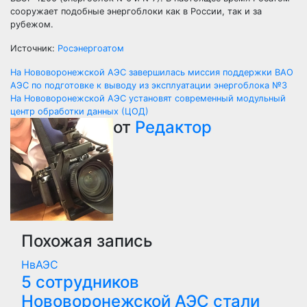
сооружает подобные энергоблоки как в России, так и за
рубежом.
Источник:
Росэнергоатом
Навигация
На Нововоронежской АЭС завершилась миссия поддержки ВАО
АЭС по подготовке к выводу из эксплуатации энергоблока №3
по
На Нововоронежской АЭС установят современный модульный
центр обработки данных (ЦОД)
записям
от
Редактор
Похожая запись
НвАЭС
5 сотрудников
Нововоронежской АЭС стали