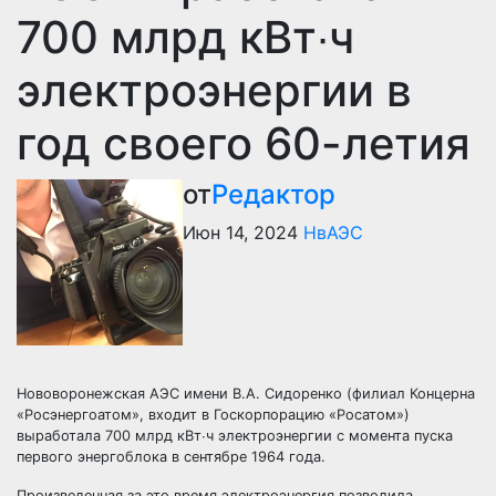
700 млрд кВт∙ч
электроэнергии в
год своего 60-летия
от
Редактор
Июн 14, 2024
НвАЭС
Нововоронежская АЭС имени В.А. Сидоренко (филиал Концерна
«Росэнергоатом», входит в Госкорпорацию «Росатом»)
выработала 700 млрд кВт∙ч электроэнергии с момента пуска
первого энергоблока в сентябре 1964 года.
Произведенная за это время электроэнергия позволила