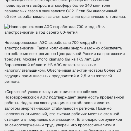
предотвратить выброс в атмосферу более 340 млн тонн
парниковых газов в эквиваленте СО2. Если бы аналогичный
объём вырабатывался за счет сжигания органического топлива.
Нововоронежская АЭС выработала 700 млрд кВт∙ч
электроэнергии. Таким коллизиям энергии можно обеспечить
потребление всех регионов Центральной России на протяжении
трех лет. Москве этого хватило бы на 17,5 лет. Для
Воронежской области НВ АЭС остается главным
налогоплательщиком. Обеспечивая электричеством более 20
ведущих промышленных предприятий и 2,5 млн жителей
региона.
«Серьезный успех в канун исторического юбилея
Нововоронежской АЭС подтверждает значимость проделанной
работы. Надежная эксплуатация энергоблоков является
залогом энергетической стабильности региона. Помимо
налоговых отчислений, это тысячи рабочих мест на атомной
станции и в подрядных организациях. Благодарю сотрудников
за самоотверженный труд, уверен, что профессионализм и
следование главному нашему приоритету — безопасности —