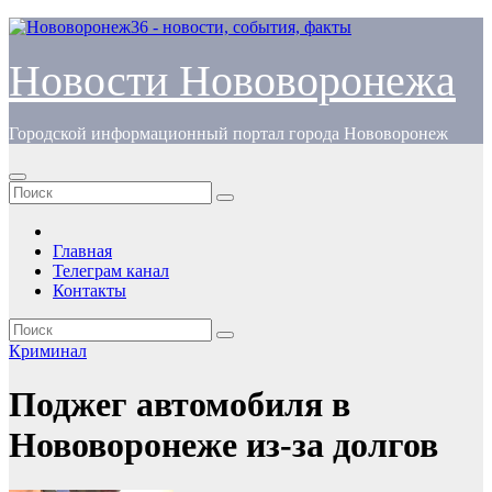
Перейти
к
содержимому
Новости Нововоронежа
Городской информационный портал города Нововоронеж
Главная
Телеграм канал
Контакты
Криминал
Поджег автомобиля в
Нововоронеже из-за долгов