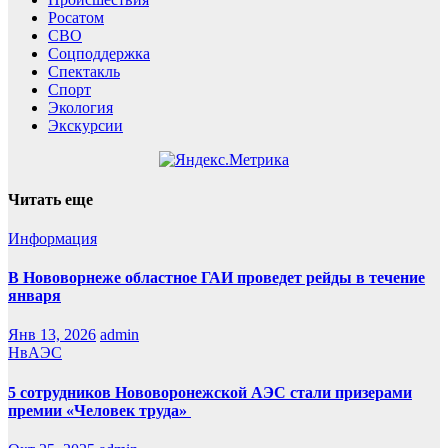
Росатом
СВО
Соцподдержка
Спектакль
Спорт
Экология
Экскурсии
Читать еще
Информация
В Нововорнеже областное ГАИ проведет рейды в течение
января
Янв 13, 2026
admin
НвАЭС
5 сотрудников Нововоронежской АЭС стали призерами
премии «Человек труда»