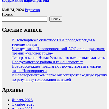
содержания наркопритона
Май 24, 2024
Редактор
Поиск
Поиск
Свежие записи
В Нововорнеже областное ГАИ проведет рейды в
течение января
5 сотрудников Нововоронежской АЭС стали призерами
премии «Человек труда»
Телеграм канал Новая Усмань: что важно знать жителям
Новоусманского района и как он помогает
Нововоронежцев предлагают поучаствовать в мастер-
плане Нововоронежа
В нововоронежском парке благоустроят входную группу
по результату голосования жителей
Архивы
Январь 2026
Октябрь 2025
Август 2025