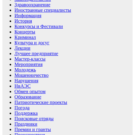
Здравоохранение
Иностранные специалисты
Информация
История
Конкурсы и Фестивали
Концерты
Криминал
Культура и досуг
Лекции
Лучшее предприятие
Мастер-классы
Мероприятия
Молодежь
Мошенничество
Нарушения
НвАЭС
Обмен опытом
Образование
Патриотические проекты
Погода
Поддержка
Поисковые отряды
Праздники
Премии и гранты
Происшествия