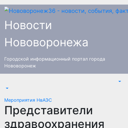
Перейти
к
содержимому
Новости
Нововоронежа
Городской информационный портал города
Нововоронеж
Мероприятия
НвАЭС
Представители
здравоохранения