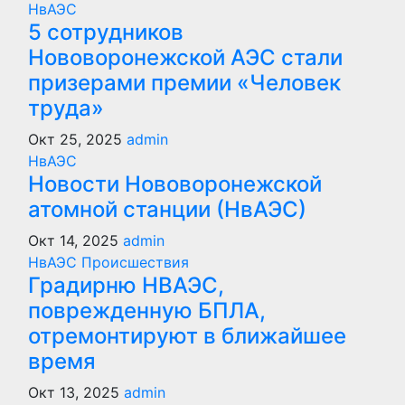
НвАЭС
5 сотрудников
Нововоронежской АЭС стали
призерами премии «Человек
труда»
Окт 25, 2025
admin
НвАЭС
Новости Нововоронежской
атомной станции (НвАЭС)
Окт 14, 2025
admin
НвАЭС
Происшествия
Градирню НВАЭС,
поврежденную БПЛА,
отремонтируют в ближайшее
время
Окт 13, 2025
admin