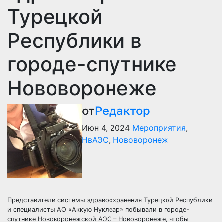
Турецкой
Республики в
городе-спутнике
Нововоронеже
от
Редактор
Июн 4, 2024
Мероприятия
,
НвАЭС
,
Нововоронеж
Представители системы здравоохранения Турецкой Республики
и специалисты АО «Аккую Нуклеар» побывали в городе-
спутнике Нововоронежской АЭС – Нововоронеже, чтобы