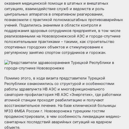
оказания медицинской помощи в штатных и внештатных
ситуациях, взаимодействие служб и ведомств и роль
центральных аппаратов в оперативном реагировании,
познакомили с практикой полномасштабных противоаварийных
учений. Поделились знаниями в области контроля и
поддержания здоровья сотрудников предприятия, в том числе
реализованными на Нововоронежской АЭС и городе-спутнике
положительными практиками – такими, как строительство
спортивных городских объектов и стимулирование к
регулярному занятию спортом сотрудников и горожан.
Помимо этого, в ходе визита представители Турецкой
Республики ознакомились со структурой и особенностями
работы здравпункта НВ АЭС и многофункционального
санатория-профилактория НВ АЭС «Энергетик», где работники
атомной станции проходят реабилитацию и получают
восстановительное лечение. На базе клинической больницы
№33 ФМБА России г. Нововоронежа турецким гостям
продемонстрировали, в чем особенность ликвидации медико-
санитарных последствий аварийных ситуаций на ядерном
объекте.