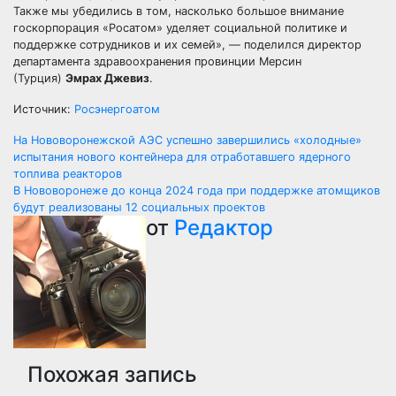
Также мы убедились в том, насколько большое внимание
госкорпорация «Росатом» уделяет социальной политике и
поддержке сотрудников и их семей», — поделился директор
департамента здравоохранения провинции Мерсин
(Турция)
Эмрах Джевиз
.
Источник:
Росэнергоатом
Навигация
На Нововоронежской АЭС успешно завершились «холодные»
испытания нового контейнера для отработавшего ядерного
по
топлива реакторов
В Нововоронеже до конца 2024 года при поддержке атомщиков
записям
будут реализованы 12 социальных проектов
от
Редактор
Похожая запись