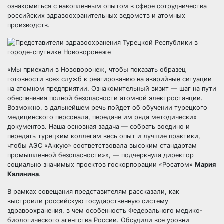
ознакомиться с накопленным опытом в сфере сотрудничества
российских здравоохранительных ведомств и атомных
производств.
«Мы приехали в Нововоронеж, чтобы показать образец
готовности всех служб к реагированию на аварийные ситуации
на атомном предприятии. Ознакомительный визит — шаг на пути
обеспечения полной безопасности атомной электростанции.
Возможно, в дальнейшем речь пойдет об обучении турецкого
медицинского персонала, передаче им ряда методических
документов. Наша основная задача — собрать воедино и
передать турецким коллегам весь опыт и лучшие практики,
чтобы АЭС «Аккую» соответствовала высоким стандартам
промышленной безопасности»», — подчеркнула директор
социально значимых проектов госкорпорации «Росатом»
Мария
Калинина
.
В рамках совещания представителям рассказали, как
выстроили российскую государственную систему
здравоохранения, в чем особенность Федерального медико-
биологического агентства России. Обсудили все уровни