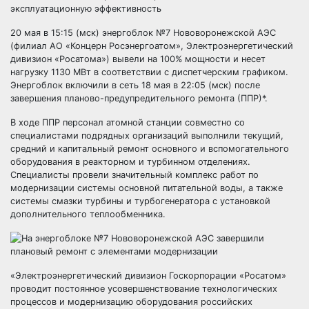
эксплуатационную эффективность
20 мая в 15:15 (мск) энергоблок №7 Нововоронежской АЭС
(филиал АО «Концерн Росэнергоатом», Электроэнергетический
дивизион «Росатома») вывели на 100% мощности и несет
нагрузку 1130 МВт в соответствии с диспетчерским графиком.
Энергоблок включили в сеть 18 мая в 22:05 (мск) после
завершения планово-предупредительного ремонта (ППР)*.
В ходе ППР персонал атомной станции совместно со
специалистами подрядных организаций выполнили текущий,
средний и капитальный ремонт основного и вспомогательного
оборудования в реакторном и турбинном отделениях.
Специалисты провели значительный комплекс работ по
модернизации системы основной питательной воды, а также
системы смазки турбины и турбогенератора с установкой
дополнительного теплообменника.
«Электроэнергетический дивизион Госкорпорации «Росатом»
проводит постоянное усовершенствование технологических
процессов и модернизацию оборудования российских