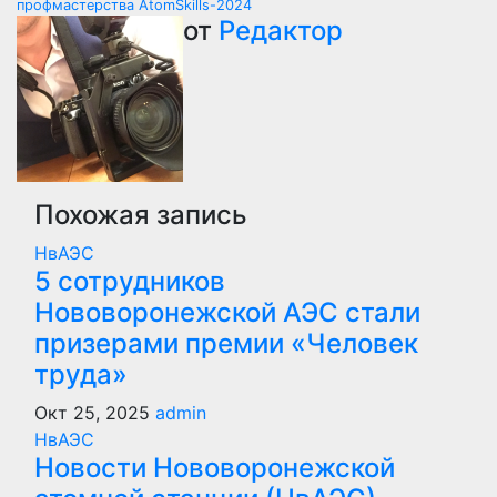
профмастерства AtomSkills-2024
записям
от
Редактор
Похожая запись
НвАЭС
5 сотрудников
Нововоронежской АЭС стали
призерами премии «Человек
труда»
Окт 25, 2025
admin
НвАЭС
Новости Нововоронежской