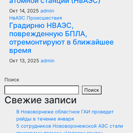
атомной станции (НвАЭС)
Окт 14, 2025
admin
НвАЭС
Происшествия
Градирню НВАЭС,
поврежденную БПЛА,
отремонтируют в ближайшее
время
Окт 13, 2025
admin
Поиск
Поиск
Свежие записи
В Нововорнеже областное ГАИ проведет
рейды в течение января
5 сотрудников Нововоронежской АЭС стали
призерами премии «Человек труда»