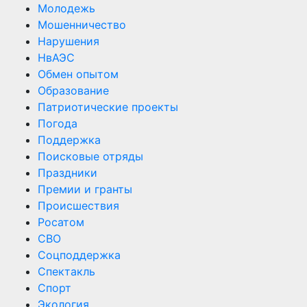
Молодежь
Мошенничество
Нарушения
НвАЭС
Обмен опытом
Образование
Патриотические проекты
Погода
Поддержка
Поисковые отряды
Праздники
Премии и гранты
Происшествия
Росатом
СВО
Соцподдержка
Спектакль
Спорт
Экология