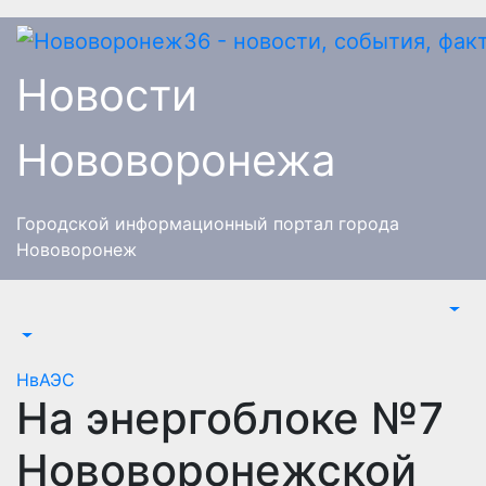
Перейти
к
содержимому
Новости
Нововоронежа
Городской информационный портал города
Нововоронеж
НвАЭС
На энергоблоке №7
Нововоронежской