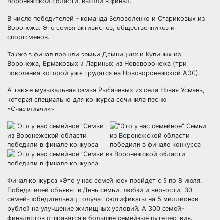
Воронежской области, вышли в финал.
В числе победителей – команда Беловоленко и Стариковых из
Воронежа. Это семья активистов, общественников и
спортсменов.
Также в финал прошли семьи Домницких и Купиных из
Воронежа, Ермаковых и Лариных из Нововоронежа (три
поколения которой уже трудятся на Нововоронежской АЭС).
А также музыкальная семья Рыбачевых из села Новая Усмань,
которая специально для конкурса сочинила песню
«Счастливчик».
Финал конкурса «Это у нас семейное» пройдет с 5 по 8 июля.
Победителей объявят в День семьи, любви и верности. 30
семей-победительниц получат сертификаты на 5 миллионов
рублей на улучшение жилищных условий. А 300 семей-
финалистов отправятся в большие семейные путешествия.