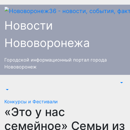
Перейти
к
содержимому
Новости
Нововоронежа
Городской информационный портал города
Нововоронеж
Конкурсы и Фестивали
«Это у нас
семейное» Семьи из