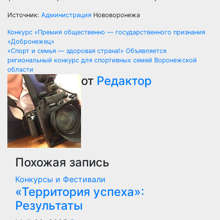
Источник:
Администрация
Нововоронежа
Навигация
Конкурс «Премия общественно — государственного признания
«Добронежец»
по
«Спорт и семья — здоровая страна!» Объявляется
региональный конкурс для спортивных семей Воронежской
записям
области
от
Редактор
Похожая запись
Конкурсы и Фестивали
«Территория успеха»:
Результаты