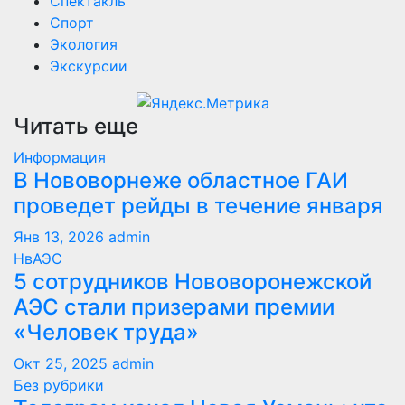
Спектакль
Спорт
Экология
Экскурсии
Читать еще
Информация
В Нововорнеже областное ГАИ
проведет рейды в течение января
Янв 13, 2026
admin
НвАЭС
5 сотрудников Нововоронежской
АЭС стали призерами премии
«Человек труда»
Окт 25, 2025
admin
Без рубрики