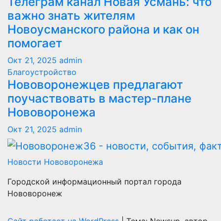
Телеграм канал Новая Усмань: что
важно знать жителям
Новоусманского района и как он
помогает
Окт 21, 2025
admin
Благоустройство
Нововоронежцев предлагают
поучаствовать в мастер-плане
Нововоронежа
Окт 21, 2025
admin
Новости Нововоронежа
Городской информационный портал города
Нововоронеж
Сайт работает на WordPress
|
Тема: Newsup, автор