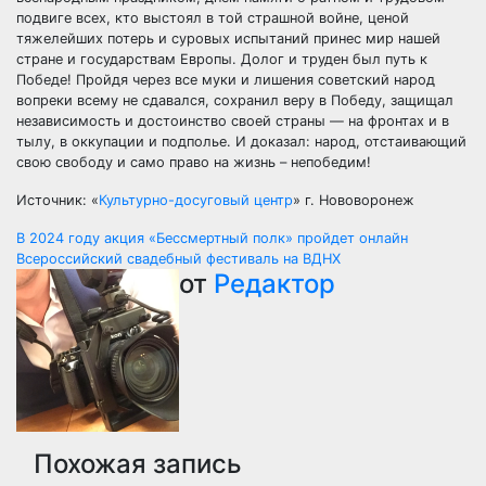
подвиге всех, кто выстоял в той страшной войне, ценой
тяжелейших потерь и суровых испытаний принес мир нашей
стране и государствам Европы. Долог и труден был путь к
Победе! Пройдя через все муки и лишения советский народ
вопреки всему не сдавался, сохранил веру в Победу, защищал
независимость и достоинство своей страны — на фронтах и в
тылу, в оккупации и подполье. И доказал: народ, отстаивающий
свою свободу и само право на жизнь – непобедим!
Источник: «
Культурно-досуговый центр
» г. Нововоронеж
Навигация
В 2024 году акция «Бессмертный полк» пройдет онлайн
Всероссийский свадебный фестиваль на ВДНХ
по
от
Редактор
записям
Похожая запись