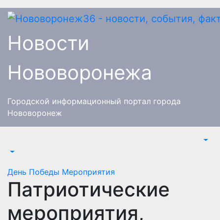
Перейти
к
содержимому
Новости
Нововоронежа
Городской информационный портал города
Нововоронеж
День Победы
Мероприятия
Патриотические
мероприятия,