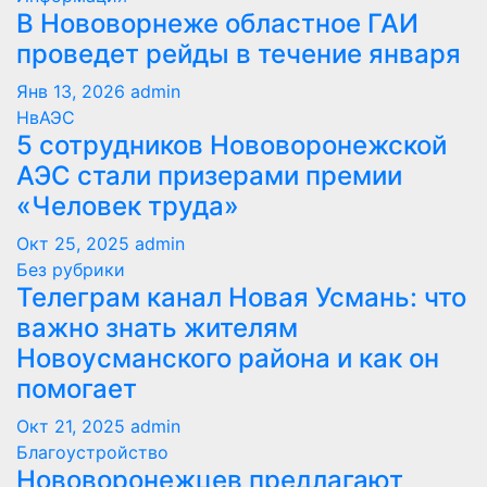
В Нововорнеже областное ГАИ
проведет рейды в течение января
Янв 13, 2026
admin
НвАЭС
5 сотрудников Нововоронежской
АЭС стали призерами премии
«Человек труда»
Окт 25, 2025
admin
Без рубрики
Телеграм канал Новая Усмань: что
важно знать жителям
Новоусманского района и как он
помогает
Окт 21, 2025
admin
Благоустройство
Нововоронежцев предлагают