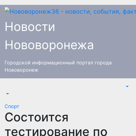
Перейти
к
содержимому
Новости
Нововоронежа
Городской информационный портал города
Нововоронеж
Спорт
Состоится
тестирование по