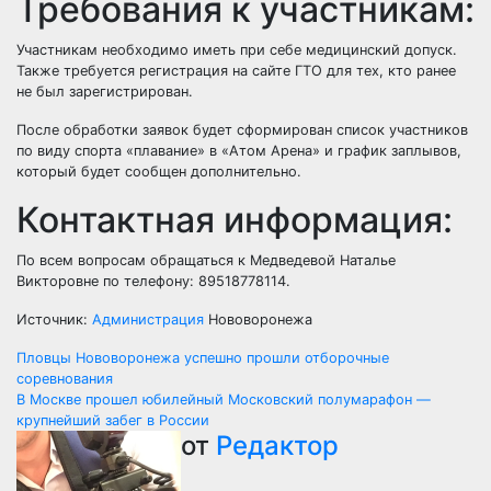
Требования к участникам:
Участникам необходимо иметь при себе медицинский допуск.
Также требуется регистрация на сайте ГТО для тех, кто ранее
не был зарегистрирован.
После обработки заявок будет сформирован список участников
по виду спорта «плавание» в «Атом Арена» и график заплывов,
который будет сообщен дополнительно.
Контактная информация:
По всем вопросам обращаться к Медведевой Наталье
Викторовне по телефону: 89518778114.
Источник:
Администрация
Нововоронежа
Навигация
Пловцы Нововоронежа успешно прошли отборочные
соревнования
по
В Москве прошел юбилейный Московский полумарафон —
крупнейший забег в России
записям
от
Редактор