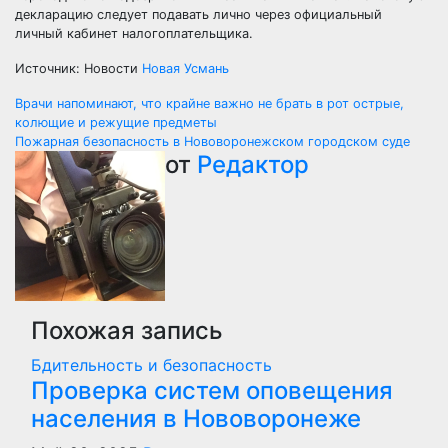
декларацию следует подавать лично через официальный
личный кабинет налогоплательщика.
Источник: Новости
Новая Усмань
Навигация
Врачи напоминают, что крайне важно не брать в рот острые,
колющие и режущие предметы
по
Пожарная безопасность в Нововоронежском городском суде
от
Редактор
записям
Похожая запись
Бдительность и безопасность
Проверка систем оповещения
населения в Нововоронеже