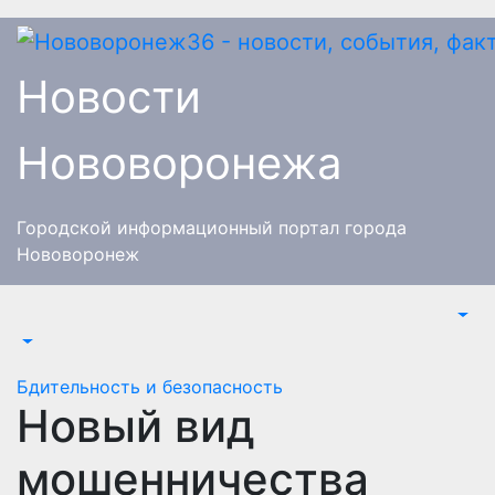
Перейти
к
содержимому
Новости
Нововоронежа
Городской информационный портал города
Нововоронеж
Бдительность и безопасность
Новый вид
мошенничества