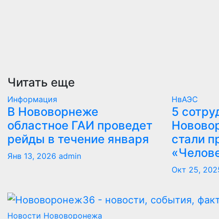
Читать еще
Информация
НвАЭС
В Нововорнеже
5 сотру
областное ГАИ проведет
Новово
рейды в течение января
стали п
«Челов
Янв 13, 2026
admin
Окт 25, 202
Новости Нововоронежа