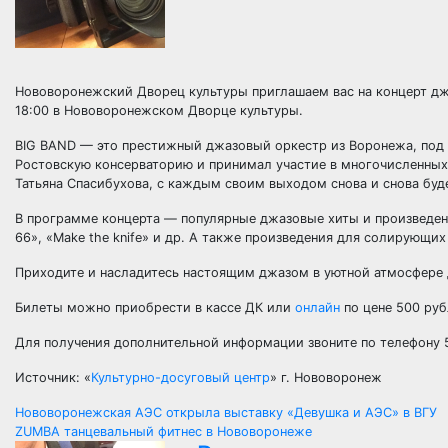
Нововоронежский Дворец культуры приглашаем вас на концерт дж
18:00 в Нововоронежском Дворце культуры.
BIG BAND — это престижный джазовый оркестр из Воронежа, под 
Ростовскую консерваторию и принимал участие в многочисленных 
Татьяна Спасибухова, с каждым своим выходом снова и снова бу
В программе концерта — популярные джазовые хиты и произведени
66», «Make the knife» и др. А также произведения для солирующи
Приходите и насладитесь настоящим джазом в уютной атмосфере 
Билеты можно приобрести в кассе ДК или
онлайн
по цене 500 ру
Для получения дополнительной информации звоните по телефону 55
Источник: «
Культурно-досуговый центр
» г. Нововоронеж
Навигация
Нововоронежская АЭС открыла выставку «Девушка и АЭС» в ВГУ
ZUMBA танцевальный фитнес в Нововоронеже