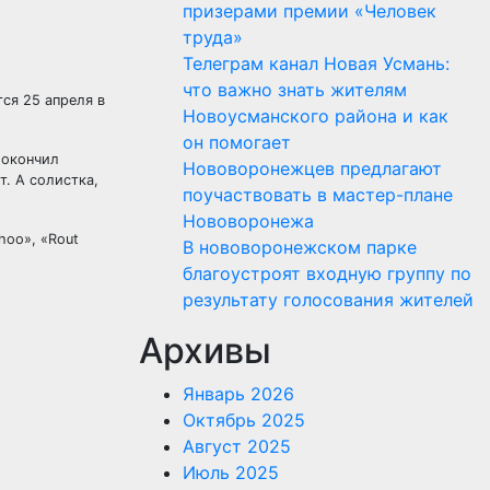
призерами премии «Человек
труда»
Телеграм канал Новая Усмань:
что важно знать жителям
ся 25 апреля в
Новоусманского района и как
он помогает
 окончил
Нововоронежцев предлагают
. А солистка,
поучаствовать в мастер-плане
Нововоронежа
hoo», «Rout
В нововоронежском парке
благоустроят входную группу по
результату голосования жителей
Архивы
Январь 2026
Октябрь 2025
Август 2025
Июль 2025