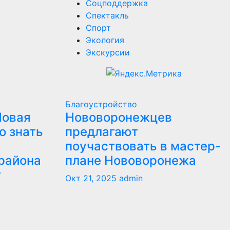
Соцподдержка
Спектакль
Спорт
Экология
Экскурсии
Благоустройство
Новая
Нововоронежцев
о знать
предлагают
поучаствовать в мастер-
района
плане Нововоронежа
т
Окт 21, 2025
admin