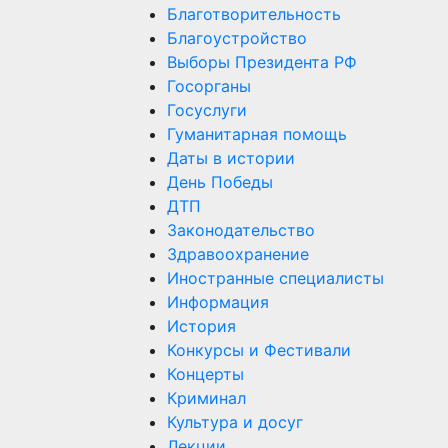
Благотворительность
Благоустройство
Выборы Президента РФ
Госорганы
Госуслуги
Гуманитарная помощь
Даты в истории
День Победы
ДТП
Законодательство
Здравоохранение
Иностранные специалисты
Информация
История
Конкурсы и Фестивали
Концерты
Криминал
Культура и досуг
Лекции