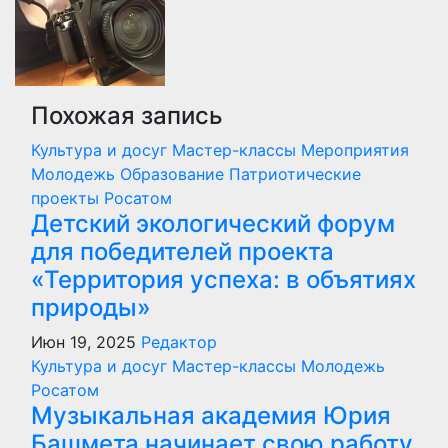
Похожая запись
Культура и досуг
Мастер-классы
Мероприятия
Молодежь
Образование
Патриотические
проекты
Росатом
Детский экологический форум
для победителей проекта
«Территория успеха: в объятиях
природы»
Июн 19, 2025
Редактор
Культура и досуг
Мастер-классы
Молодежь
Росатом
Музыкальная академия Юрия
Башмета начинает свою работу