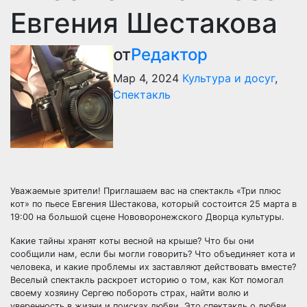
Евгения Шестакова
от
Редактор
Мар 4, 2024
Культура и досуг
,
Спектакль
Уважаемые зрители! Приглашаем вас на спектакль «Три плюс
кот» по пьесе Евгения Шестакова, который состоится 25 марта в
19:00 на большой сцене Нововоронежского Дворца культуры.
Какие тайны хранят коты весной на крыше? Что бы они
сообщили нам, если бы могли говорить? Что объединяет кота и
человека, и какие проблемы их заставляют действовать вместе?
Веселый спектакль раскроет историю о том, как Кот помогал
своему хозяину Сергею побороть страх, найти волю и
уверенность в жизни и поисках любви. Это спектакль о любви,