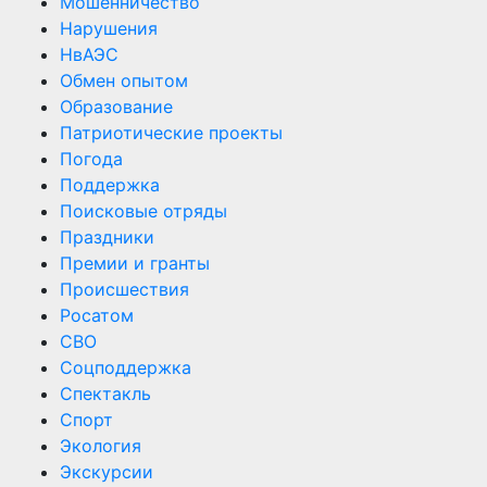
Мошенничество
Нарушения
НвАЭС
Обмен опытом
Образование
Патриотические проекты
Погода
Поддержка
Поисковые отряды
Праздники
Премии и гранты
Происшествия
Росатом
СВО
Соцподдержка
Спектакль
Спорт
Экология
Экскурсии