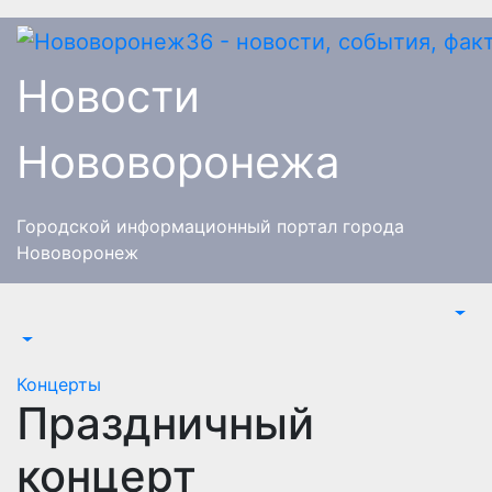
Перейти
к
содержимому
Новости
Нововоронежа
Городской информационный портал города
Нововоронеж
Концерты
Праздничный
концерт