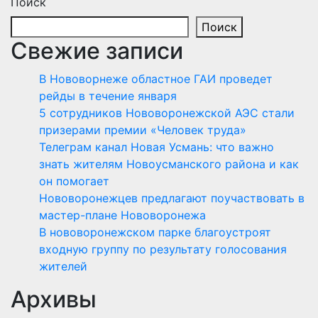
Поиск
Поиск
Свежие записи
В Нововорнеже областное ГАИ проведет
рейды в течение января
5 сотрудников Нововоронежской АЭС стали
призерами премии «Человек труда»
Телеграм канал Новая Усмань: что важно
знать жителям Новоусманского района и как
он помогает
Нововоронежцев предлагают поучаствовать в
мастер-плане Нововоронежа
В нововоронежском парке благоустроят
входную группу по результату голосования
жителей
Архивы