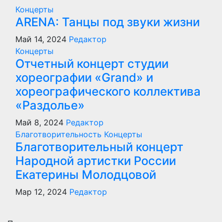
Концерты
ARENA: Танцы под звуки жизни
Май 14, 2024
Редактор
Концерты
Отчетный концерт студии
хореографии «Grand» и
хореографического коллектива
«Раздолье»
Май 8, 2024
Редактор
Благотворительность
Концерты
Благотворительный концерт
Народной артистки России
Екатерины Молодцовой
Мар 12, 2024
Редактор