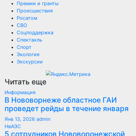
Премии и гранты
Происшествия
Росатом
СВО
Соцподдержка
Спектакль
Спорт
Экология
Экскурсии
Читать еще
Информация
В Нововорнеже областное ГАИ
проведет рейды в течение января
Янв 13, 2026
admin
НвАЭС
5 сотрудников Нововоронежской