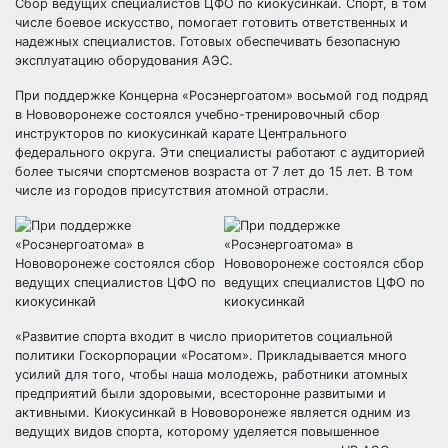
Сбор ведущих специалистов ЦФО по киокусинкай. Спорт, в том
числе боевое искусство, помогает готовить ответственных и
надежных специалистов. Готовых обеспечивать безопасную
эксплуатацию оборудования АЭС.
​​При поддержке Концерна «Росэнергоатом» восьмой год подряд
в Нововоронеже состоялся учебно-тренировочный сбор
инструкторов по киокусинкай карате Центрального
федерального округа. Эти специалисты работают с аудиторией
более тысячи спортсменов возраста от 7 лет до 15 лет. В том
числе из городов присутствия атомной отрасли.
​«Развитие спорта входит в число приоритетов социальной
политики Госкорпорации «Росатом». Прикладывается много
усилий для того, чтобы наша молодежь, работники атомных
предприятий были здоровыми, всесторонне развитыми и
активными. Киокусинкай в Нововоронеже является одним из
ведущих видов спорта, которому уделяется повышенное