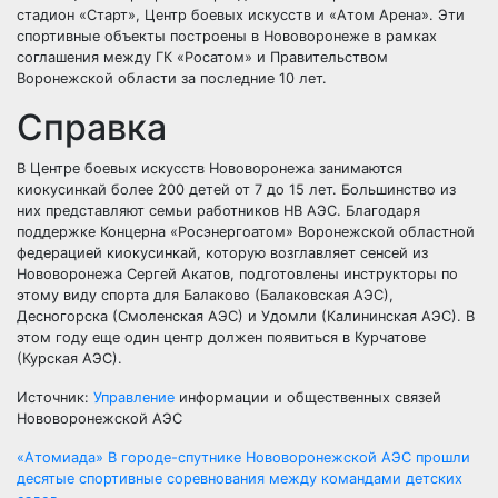
стадион «Старт», Центр боевых искусств и «Атом Арена». Эти
спортивные объекты построены в Нововоронеже в рамках
соглашения между ГК «Росатом» и Правительством
Воронежской области за последние 10 лет.
Справка
​В Центре боевых искусств Нововоронежа занимаются
киокусинкай более 200 детей от 7 до 15 лет. Большинство из
них представляют семьи работников НВ АЭС. Благодаря
поддержке Концерна «Росэнергоатом» Воронежской областной
федерацией киокусинкай, которую возглавляет сенсей из
Нововоронежа Сергей Акатов, подготовлены инструкторы по
этому виду спорта для Балаково (Балаковская АЭС),
Десногорска (Смоленская АЭС) и Удомли (Калининская АЭС). В
этом году еще один центр должен появиться в Курчатове
(Курская АЭС).
Источник:
Управление
информации и общественных связей
Нововоронежской АЭС
Навигация
«Атомиада» В городе-спутнике Нововоронежской АЭС прошли
десятые спортивные соревнования между командами детских