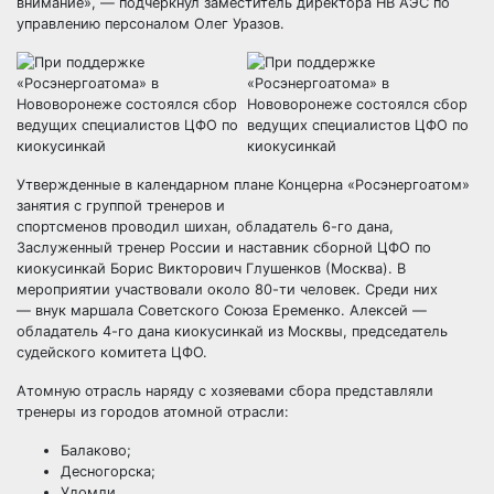
внимание», — подчеркнул заместитель директора НВ АЭС по
управлению персоналом Олег Уразов.
​Утвержденные в календарном плане Концерна «Росэнергоатом»
занятия с группой тренеров и
спортсменов проводил шихан, обладатель 6-го дана,
Заслуженный тренер России и наставник сборной ЦФО по
киокусинкай Борис Викторович Глушенков (Москва). В
мероприятии участвовали около 80-ти человек. Среди них
— внук маршала Советского Союза Еременко. Алексей —
обладатель 4-го дана киокусинкай из Москвы, председатель
судейского комитета ЦФО.
​Атомную отрасль наряду с хозяевами сбора представляли
тренеры из городов атомной отрасли:
Балаково;
Десногорска;
Удомли.