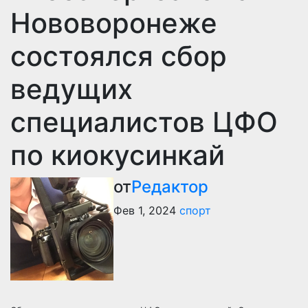
Нововоронеже
состоялся сбор
ведущих
специалистов ЦФО
по киокусинкай
от
Редактор
Фев 1, 2024
спорт