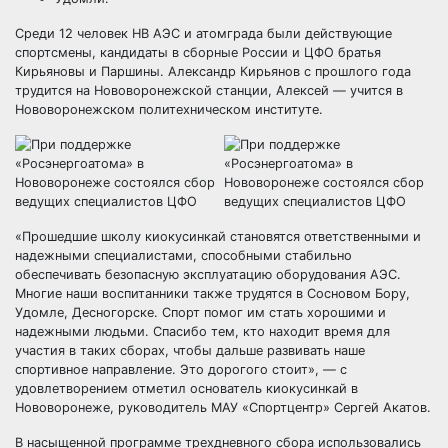
Среди 12 человек НВ АЭС и атомграда были действующие
спортсмены, кандидаты в сборные России и ЦФО братья
Кирьяновы и Паршины. Александр Кирьянов с прошлого года
трудится на Нововоронежской станции, Алексей — учится в
Нововоронежском политехническом институте.
​«Прошедшие школу киокусинкай становятся ответственными и
надежными специалистами, способными стабильно
обеспечивать безопасную эксплуатацию оборудования АЭС.
Многие наши воспитанники также трудятся в Сосновом Бору,
Удомле, Десногорске. Спорт помог им стать хорошими и
надежными людьми. Спасибо тем, кто находит время для
участия в таких сборах, чтобы дальше развивать наше
спортивное направление. Это дорогого стоит», — с
удовлетворением отметил основатель киокусинкай в
Нововоронеже, руководитель МАУ «Спортцентр» Сергей Акатов.
​В насыщенной программе трехдневного сбора использовались