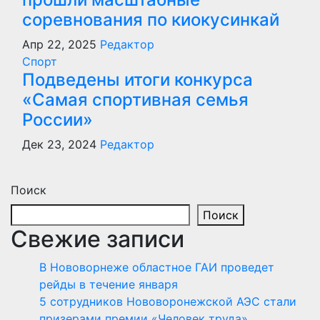
соревнования по киокусинкай
Апр 22, 2025
Редактор
Спорт
Подведены итоги конкурса
«Самая спортивная семья
России»
Дек 23, 2024
Редактор
Поиск
Поиск
Свежие записи
В Нововорнеже областное ГАИ проведет
рейды в течение января
5 сотрудников Нововоронежской АЭС стали
призерами премии «Человек труда»