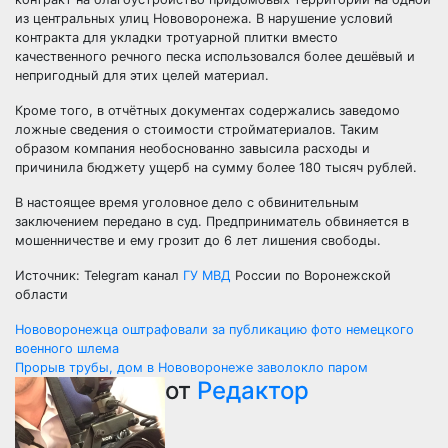
из центральных улиц Нововоронежа. В нарушение условий
контракта для укладки тротуарной плитки вместо
качественного речного песка использовался более дешёвый и
непригодный для этих целей материал.
Кроме того, в отчётных документах содержались заведомо
ложные сведения о стоимости стройматериалов. Таким
образом компания необоснованно завысила расходы и
причинила бюджету ущерб на сумму более 180 тысяч рублей.
В настоящее время уголовное дело с обвинительным
заключением передано в суд. Предприниматель обвиняется в
мошенничестве и ему грозит до 6 лет лишения свободы.
Источник: Telegram канал
ГУ МВД
России по Воронежской
области
Навигация
Нововоронежца оштрафовали за публикацию фото немецкого
военного шлема
по
Прорыв трубы, дом в Нововоронеже заволокло паром
от
Редактор
записям