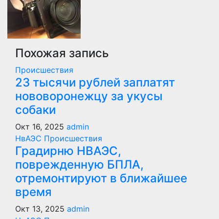
Похожая запись
Происшествия
23 тысячи рублей заплатят
нововоронежцу за укусы
собаки
Окт 16, 2025
admin
НвАЭС
Происшествия
Градирню НВАЭС,
поврежденную БПЛА,
отремонтируют в ближайшее
время
Окт 13, 2025
admin