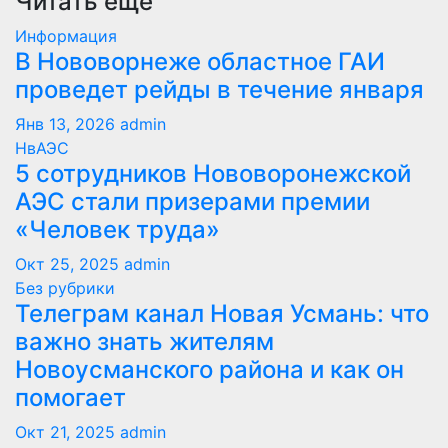
Читать еще
Информация
В Нововорнеже областное ГАИ
проведет рейды в течение января
Янв 13, 2026
admin
НвАЭС
5 сотрудников Нововоронежской
АЭС стали призерами премии
«Человек труда»
Окт 25, 2025
admin
Без рубрики
Телеграм канал Новая Усмань: что
важно знать жителям
Новоусманского района и как он
помогает
Окт 21, 2025
admin