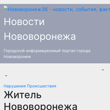
Перейти
к
содержимому
Новости
Нововоронежа
Городской информационный портал города
Нововоронеж
Нарушения
Происшествия
Житель
Нововоронежа