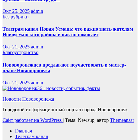
Окт 25, 2025
admin
Без рубрики
Телеграм канал Новая Усмань: что важно знать жителям
Новоусманского района и как он помогает
Окт 21, 2025
admin
Благоустройство
Нововоронежцев предлагают поучаствовать в мастер-
плане Нововоронежа
Окт 21, 2025
admin
Новости Нововоронежа
Городской информационный портал города Нововоронеж
Сайт работает на WordPress
|
Тема: Newsup, автор
Themeansar
Главная
Телеграм канал