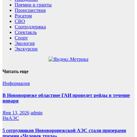
Премии и гранты
Происшествия
Росатом
СВО
Соцподдержка
Спектакль
Спорт
Экология
Экскурсии
Читать еще
Информация
В Нововорнеже областное ГАИ проведет рейды в течение
января
Янв 13, 2026
admin
НвАЭС
5 сотрудников Нововоронежской АЭС стали призерами
премии «Человек труда»