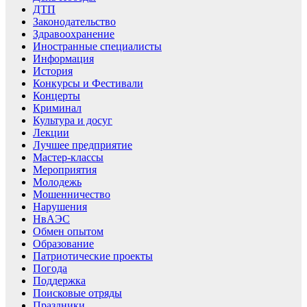
ДТП
Законодательство
Здравоохранение
Иностранные специалисты
Информация
История
Конкурсы и Фестивали
Концерты
Криминал
Культура и досуг
Лекции
Лучшее предприятие
Мастер-классы
Мероприятия
Молодежь
Мошенничество
Нарушения
НвАЭС
Обмен опытом
Образование
Патриотические проекты
Погода
Поддержка
Поисковые отряды
Праздники