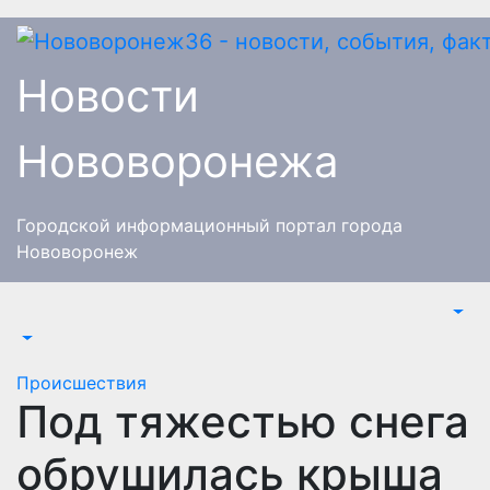
Перейти
к
содержимому
Новости
Нововоронежа
Городской информационный портал города
Нововоронеж
Происшествия
Под тяжестью снега
обрушилась крыша