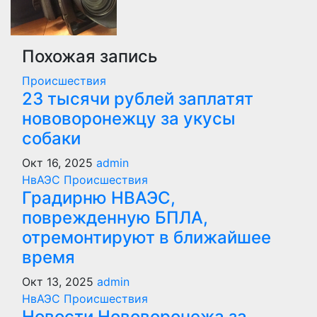
Похожая запись
Происшествия
23 тысячи рублей заплатят
нововоронежцу за укусы
собаки
Окт 16, 2025
admin
НвАЭС
Происшествия
Градирню НВАЭС,
поврежденную БПЛА,
отремонтируют в ближайшее
время
Окт 13, 2025
admin
НвАЭС
Происшествия
Новости Нововоронежа за