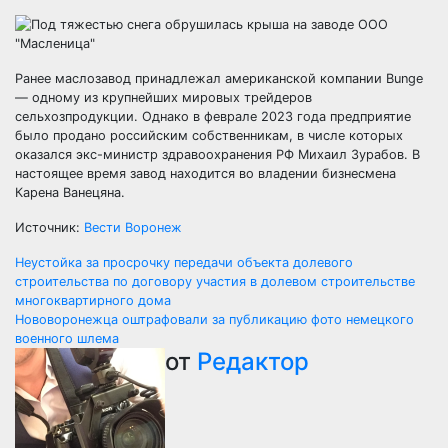
Ранее маслозавод принадлежал американской компании Bunge
— одному из крупнейших мировых трейдеров
сельхозпродукции. Однако в феврале 2023 года предприятие
было продано российским собственникам, в числе которых
оказался экс-министр здравоохранения РФ Михаил Зурабов. В
настоящее время завод находится во владении бизнесмена
Карена Ванецяна.
Источник:
Вести Воронеж
Навигация
Неустойка за просрочку передачи объекта долевого
строительства по договору участия в долевом строительстве
по
многоквартирного дома
Нововоронежца оштрафовали за публикацию фото немецкого
записям
военного шлема
от
Редактор