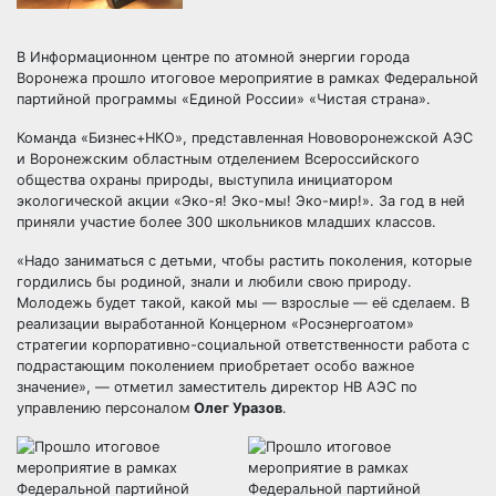
В Информационном центре по атомной энергии города
Воронежа прошло итоговое мероприятие в рамках Федеральной
партийной программы «Единой России» «Чистая страна».
Команда «Бизнес+НКО», представленная Нововоронежской АЭС
и Воронежским областным отделением Всероссийского
общества охраны природы, выступила инициатором
экологической акции «Эко-я! Эко-мы! Эко-мир!». За год в ней
приняли участие более 300 школьников младших классов.
«Надо заниматься с детьми, чтобы растить поколения, которые
гордились бы родиной, знали и любили свою природу.
Молодежь будет такой, какой мы — взрослые — её сделаем. В
реализации выработанной Концерном «Росэнергоатом»
стратегии корпоративно-социальной ответственности работа с
подрастающим поколением приобретает особо важное
значение», — отметил заместитель директор НВ АЭС по
управлению персоналом
Олег Уразов
.