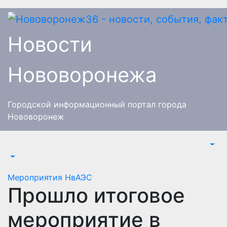
Перейти
к
содержимому
Новости
Нововоронежа
Городской информационный портал города
Нововоронеж
Мероприятия
НвАЭС
Прошло итоговое
мероприятие в