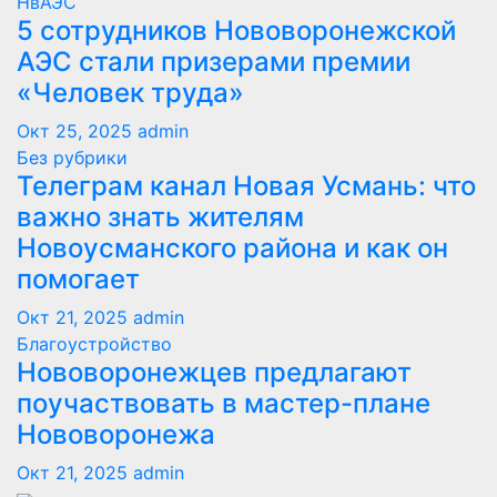
НвАЭС
5 сотрудников Нововоронежской
АЭС стали призерами премии
«Человек труда»
Окт 25, 2025
admin
Без рубрики
Телеграм канал Новая Усмань: что
важно знать жителям
Новоусманского района и как он
помогает
Окт 21, 2025
admin
Благоустройство
Нововоронежцев предлагают
поучаствовать в мастер-плане
Нововоронежа
Окт 21, 2025
admin