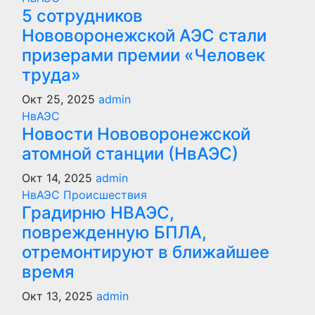
5 сотрудников
Нововоронежской АЭС стали
призерами премии «Человек
труда»
Окт 25, 2025
admin
НвАЭС
Новости Нововоронежской
атомной станции (НвАЭС)
Окт 14, 2025
admin
НвАЭС
Происшествия
Градирню НВАЭС,
поврежденную БПЛА,
отремонтируют в ближайшее
время
Окт 13, 2025
admin