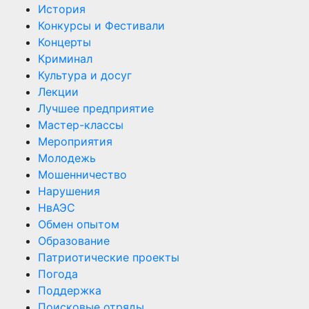
История
Конкурсы и Фестивали
Концерты
Криминал
Культура и досуг
Лекции
Лучшее предприятие
Мастер-классы
Мероприятия
Молодежь
Мошенничество
Нарушения
НвАЭС
Обмен опытом
Образование
Патриотические проекты
Погода
Поддержка
Поисковые отряды