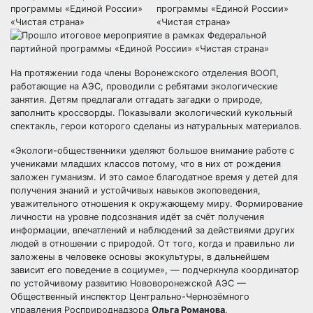
На протяжении года члены Воронежского отделения ВООП,
работающие на АЭС, проводили с ребятами экологические
занятия. Детям предлагали отгадать загадки о природе,
заполнить кроссворды. Показывали экологический кукольный
спектакль, герои которого сделаны из натуральных материалов.
«Экологи-общественники уделяют большое внимание работе с
учениками младших классов потому, что в них от рождения
заложен гуманизм. И это самое благодатное время у детей для
получения знаний и устойчивых навыков экоповедения,
уважительного отношения к окружающему миру. Формирование
личности на уровне подсознания идёт за счёт получения
информации, впечатлений и наблюдений за действиями других
людей в отношении с природой. От того, когда и правильно ли
заложены в человеке основы экокультуры, в дальнейшем
зависит его поведение в социуме», — подчеркнула координатор
по устойчивому развитию Нововоронежской АЭС —
Общественный инспектор Центрально-Чернозёмного
управления Росприроднадзора
Ольга Романова
.