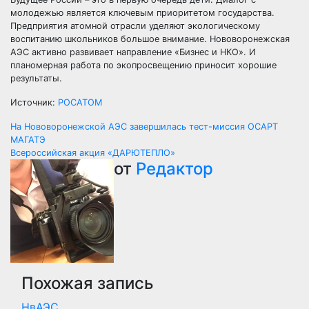
молодежью является ключевым приоритетом государства.
Предприятия атомной отрасли уделяют экологическому
воспитанию школьников большое внимание. Нововоронежская
АЭС активно развивает направление «Бизнес и НКО». И
планомерная работа по экопросвещению приносит хорошие
результаты.
Источник:
РОСАТОМ
Навигация
На Нововоронежской АЭС завершилась тест-миссия ОСАРТ
МАГАТЭ
по
Всероссийская акция «ДАРЮТЕПЛО»
от
Редактор
записям
Похожая запись
НвАЭС