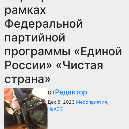
рамках
Федеральной
партийной
программы «Единой
России» «Чистая
страна»
от
Редактор
Дек 8, 2023
Мероприятия
,
НвАЭС