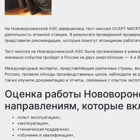
На Нововоронежской АЭС завершилась тест-миссия ОСАРТ МАГАТЭ
деятельность атомной станции. В результате проведенной провер
представили рекомендации, которые помогут атомщикам работать
Тест-миссия на Нововоронежской АЭС была организована в рамках
значимое событие пройдет в России на двух энергоблоках — 4 и 6
Международные эксперты, представляющие различные страны, вк
Россию, провели обходы производственных цехов, наблюдали за р
также изучили документацию и отчеты, связанные с опытом экспл
Оценка работы Нововорон
направлениям, которые вк
«опыт эксплуатации»,
«эксплуатация»,
«техническая поддержка»,
«обучение и квалификация»,