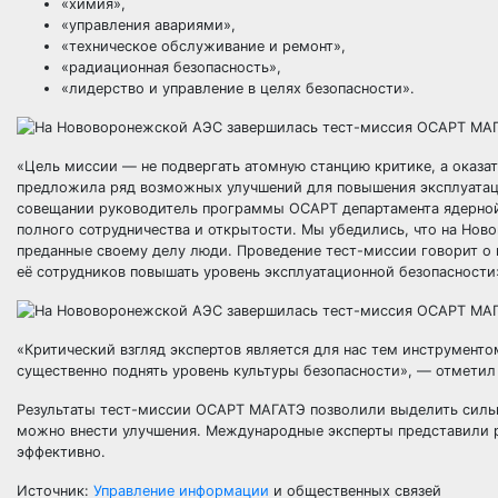
«химия»,
«управления авариями»,
«техническое обслуживание и ремонт»,
«радиационная безопасность»,
«лидерство и управление в целях безопасности».
«Цель миссии — не подвергать атомную станцию критике, а оказа
предложила ряд возможных улучшений для повышения эксплуатаци
совещании руководитель программы ОСАРТ департамента ядерно
полного сотрудничества и открытости. Мы убедились, что на Но
преданные своему делу люди. Проведение тест-миссии говорит о
её сотрудников повышать уровень эксплуатационной безопасности
«Критический взгляд экспертов является для нас тем инструмент
существенно поднять уровень культуры безопасности», — отмет
Результаты тест-миссии ОСАРТ МАГАТЭ позволили выделить силь
можно внести улучшения. Международные эксперты представили 
эффективно.
Источник:
Управление информации
и общественных связей