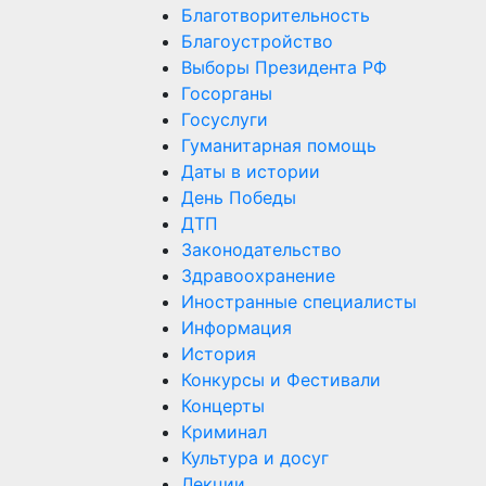
Благотворительность
Благоустройство
Выборы Президента РФ
Госорганы
Госуслуги
Гуманитарная помощь
Даты в истории
День Победы
ДТП
Законодательство
Здравоохранение
Иностранные специалисты
Информация
История
Конкурсы и Фестивали
Концерты
Криминал
Культура и досуг
Лекции