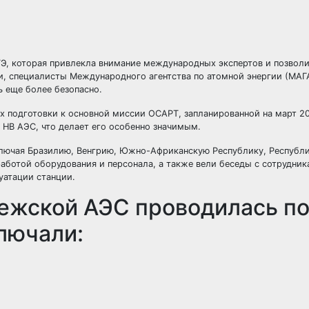
, которая привлекла внимание международных экспертов и позволи
ки, специалисты Международного агентства по атомной энергии (МАГ
 еще более безопасно.
 подготовки к основной миссии ОСАРТ, запланированной на март 20
 НВ АЭС, что делает его особенно значимым.
лючая Бразилию, Венгрию, Южно-Африканскую Республику, Республи
аботой оборудования и персонала, а также вели беседы с сотрудник
уатации станции.
ежской АЭС проводилась по
лючали: