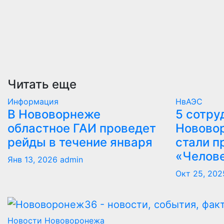
Читать еще
Информация
НвАЭС
В Нововорнеже
5 сотру
областное ГАИ проведет
Новово
рейды в течение января
стали п
«Челов
Янв 13, 2026
admin
Окт 25, 202
Новости Нововоронежа