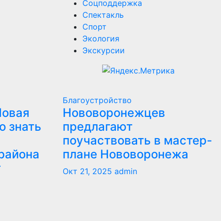
Соцподдержка
Спектакль
Спорт
Экология
Экскурсии
Благоустройство
Новая
Нововоронежцев
о знать
предлагают
поучаствовать в мастер-
района
плане Нововоронежа
т
Окт 21, 2025
admin