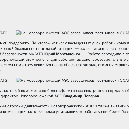
ть ей поддержку. По итогам четырех насыщенных дней работы коман
онной безопасности атомной станции, — подвел итоги на заключит
й безопасности МАГАТЭ
Юрий Мартыненко
. — Работа проходила в 
воворонежской атомной станции работают высокопрофессиональные с
 постоянном стремлении Концерна «Росэнергоатом», атомной станции
».
ом, который поможет еще более эффективнее выстроить нашу дальне
ил директор Нововоронежской АЭС
Владимир Поваров
.
ные стороны деятельности Нововоронежской АЭС и также выявить о
рекомендации, которые помогут атомщикам работать еще более без