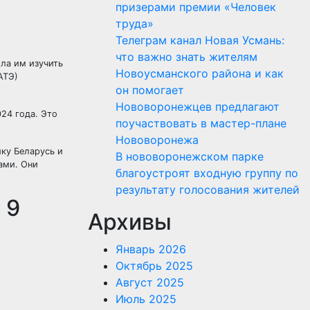
призерами премии «Человек
труда»
Телеграм канал Новая Усмань:
что важно знать жителям
ла им изучить
Новоусманского района и как
АТЭ)
он помогает
Нововоронежцев предлагают
24 года. Это
поучаствовать в мастер-плане
Нововоронежа
ку Беларусь и
В нововоронежском парке
ами. Они
благоустроят входную группу по
результату голосования жителей
 9
Архивы
Январь 2026
Октябрь 2025
Август 2025
Июль 2025