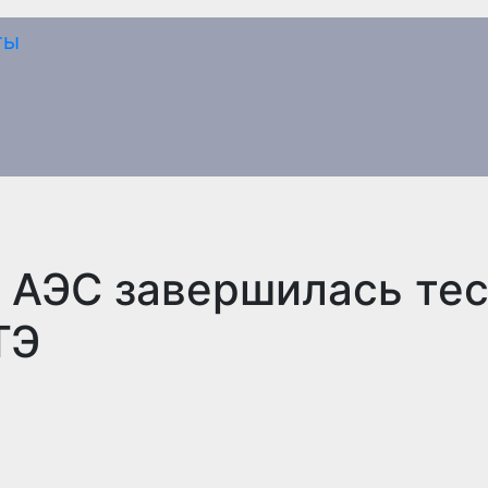
 АЭС завершилась тес
ТЭ